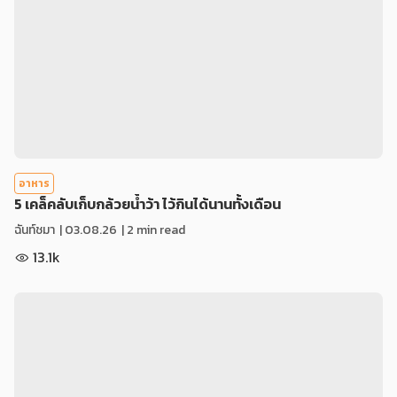
อาหาร
5 เคล็คลับเก็บกล้วยน้ำว้า ไว้กินได้นานทั้งเดือน
ฉันท์ชมา
|
03.08.26
| 2 min read
13.1k