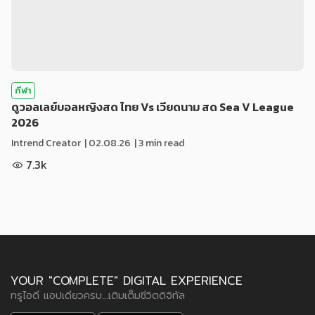
กีฬา
ดูวอลเลย์บอลหญิงสด ไทย Vs เวียดนาม สด Sea V League
2026
Intrend Creator
|
02.08.26
| 3 min read
7.3k
YOUR "COMPLETE" DIGITAL EXPERIENCE
ทรูไอดี แอปเดียวครบ...เติมเต็มชีวิตดิจิทัล