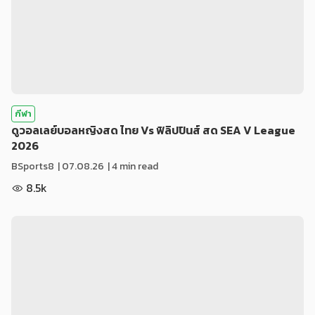
กีฬา
ดูวอลเลย์บอลหญิงสด ไทย Vs ฟิลิปปินส์ สด SEA V League
2026
BSports8
|
07.08.26
| 4 min read
8.5k