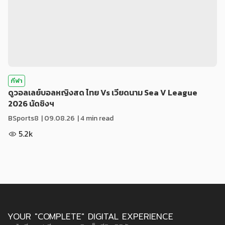
กีฬา
ดูวอลเลย์บอลหญิงสด ไทย Vs เวียดนาม Sea V League
2026 นัดชิงฯ
BSports8
|
09.08.26
| 4 min read
5.2k
YOUR "COMPLETE" DIGITAL EXPERIENCE