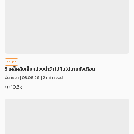
อาหาร
5 เคล็คลับเก็บกล้วยน้ำว้า ไว้กินได้นานทั้งเดือน
ฉันท์ชมา
|
03.08.26
| 2 min read
10.3k