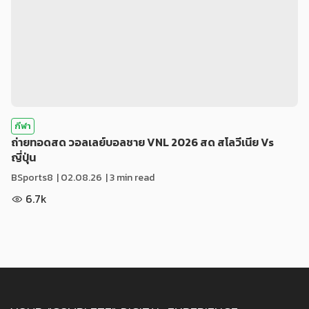
กีฬา
ถ่ายทอดสด วอลเลย์บอลชาย VNL 2026 สด สโลวีเนีย Vs
ญี่ปุ่น
BSports8
|
02.08.26
| 3 min read
6.7k