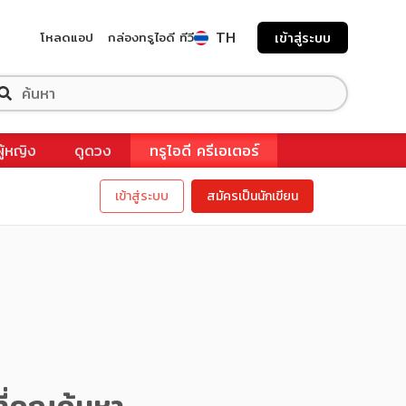
TH
โหลดแอป
กล่องทรูไอดี ทีวี
เข้าสู่ระบบ
ผู้หญิง
ดูดวง
ทรูไอดี ครีเอเตอร์
เข้าสู่ระบบ
สมัครเป็นนักเขียน
ี่คุณค้นหา