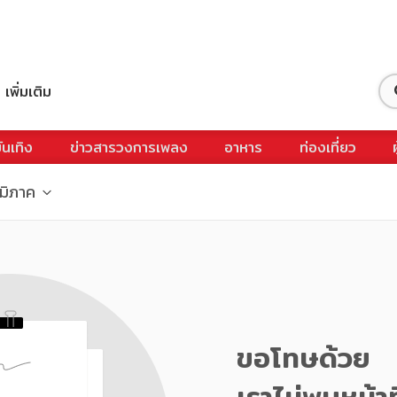
เพิ่มเติม
ันเทิง
ข่าวสารวงการเพลง
อาหาร
ท่องเที่ยว
ูมิภาค
ขอโทษด้วย
เราไม่พบหน้าท