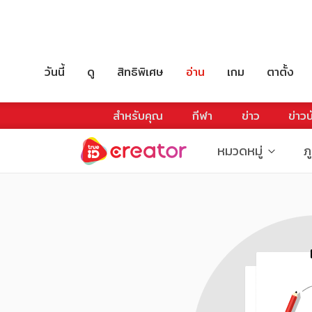
วันนี้
ดู
สิทธิพิเศษ
อ่าน
เกม
ตาตั้ง
สำหรับคุณ
กีฬา
ข่าว
ข่าวบ
หมวดหมู่
ภ