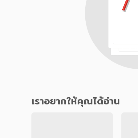
เราอยากให้คุณได้อ่าน