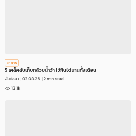
อาหาร
5 เคล็คลับเก็บกล้วยน้ำว้า ไว้กินได้นานทั้งเดือน
ฉันท์ชมา
|
03.08.26
| 2 min read
13.1k