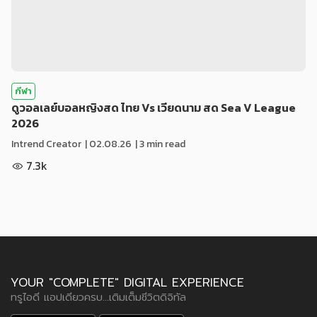
กีฬา
ดูวอลเลย์บอลหญิงสด ไทย Vs เวียดนาม สด Sea V League
2026
Intrend Creator
|
02.08.26
| 3 min read
7.3k
YOUR "COMPLETE" DIGITAL EXPERIENCE
ทรูไอดี แอปเดียวครบ...เติมเต็มชีวิตดิจิทัล