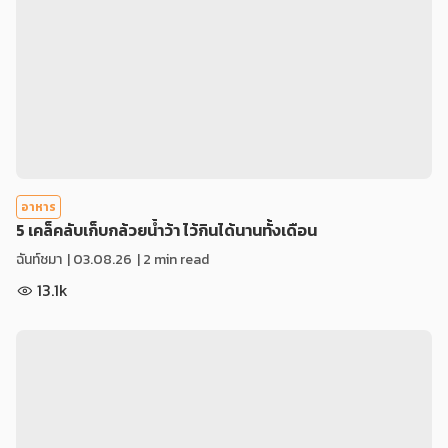
อาหาร
5 เคล็คลับเก็บกล้วยน้ำว้า ไว้กินได้นานทั้งเดือน
ฉันท์ชมา
|
03.08.26
| 2 min read
13.1k