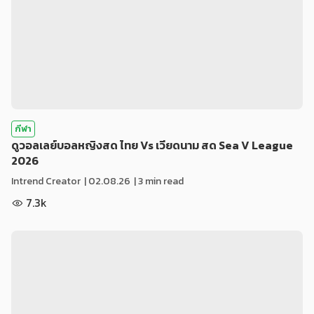
กีฬา
ดูวอลเลย์บอลหญิงสด ไทย Vs เวียดนาม สด Sea V League
2026
Intrend Creator
|
02.08.26
| 3 min read
7.3k