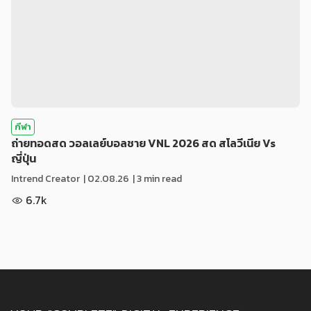
กีฬา
ถ่ายทอดสด วอลเลย์บอลชาย VNL 2026 สด สโลวีเนีย Vs
ญี่ปุ่น
Intrend Creator
|
02.08.26
| 3 min read
6.7k