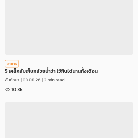
อาหาร
5 เคล็คลับเก็บกล้วยน้ำว้า ไว้กินได้นานทั้งเดือน
ฉันท์ชมา
|
03.08.26
| 2 min read
10.3k