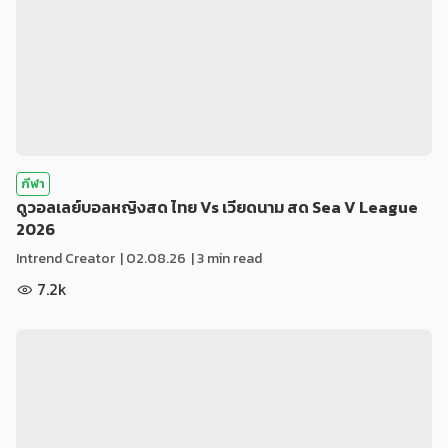
กีฬา
ดูวอลเลย์บอลหญิงสด ไทย Vs เวียดนาม สด Sea V League
2026
Intrend Creator
|
02.08.26
| 3 min read
7.2k