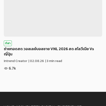
กีฬา
ถ่ายทอดสด วอลเลย์บอลชาย VNL 2026 สด สโลวีเนีย Vs
ญี่ปุ่น
Intrend Creator
|
02.08.26
| 3 min read
6.7k