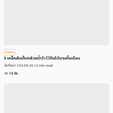
อาหาร
5 เคล็คลับเก็บกล้วยน้ำว้า ไว้กินได้นานทั้งเดือน
ฉันท์ชมา
|
03.08.26
| 2 min read
14.4k