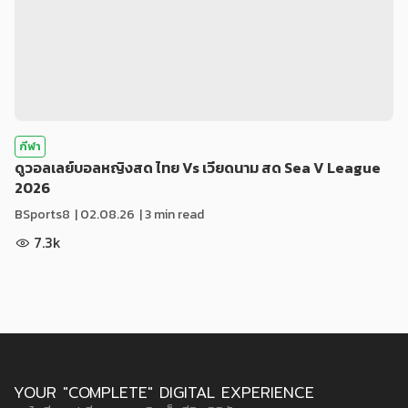
กีฬา
ดูวอลเลย์บอลหญิงสด ไทย Vs เวียดนาม สด Sea V League
2026
BSports8
|
02.08.26
| 3 min read
7.3k
YOUR "COMPLETE" DIGITAL EXPERIENCE