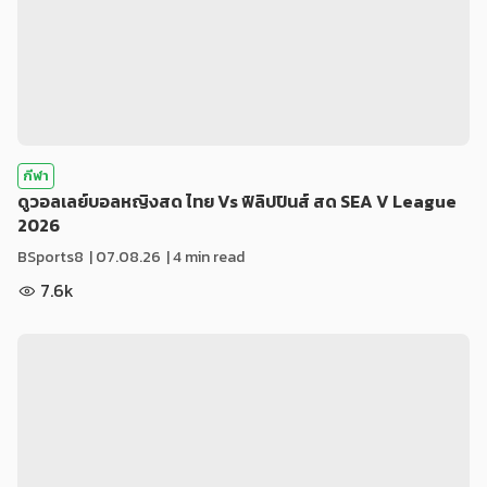
กีฬา
ดูวอลเลย์บอลหญิงสด ไทย Vs ฟิลิปปินส์ สด SEA V League
2026
BSports8
|
07.08.26
| 4 min read
7.6k