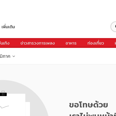
เพิ่มเติม
ันเทิง
ข่าวสารวงการเพลง
อาหาร
ท่องเที่ยว
ูมิภาค
ขอโทษด้วย
เราไม่พบหน้าท