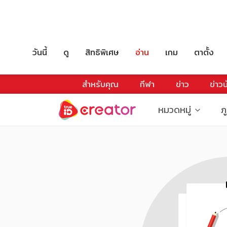
วันนี้
ดู
สิทธิพิเศษ
อ่าน
เกม
ตาตั้ง
สำหรับคุณ
กีฬา
ข่าว
ข่าวบ
หมวดหมู่
ภ