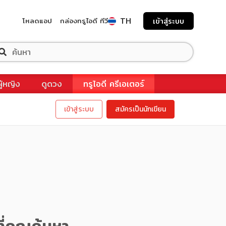
TH
โหลดแอป
กล่องทรูไอดี ทีวี
เข้าสู่ระบบ
ผู้หญิง
ดูดวง
ทรูไอดี ครีเอเตอร์
เข้าสู่ระบบ
สมัครเป็นนักเขียน
ี่คุณค้นหา