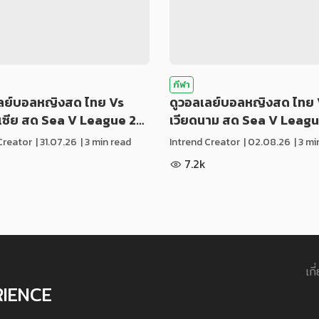
กีฬา
เลย์บอลหญิงสด ไทย Vs
ดูวอลเลย์บอลหญิงสด ไทย 
ีเซีย สด Sea V League 2…
เวียดนาม สด Sea V Leag
Creator
|
31.07.26
| 3 min read
Intrend Creator
|
02.08.26
| 3 m
7.2k
เกี
RIENCE