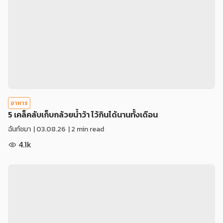
อาหาร
5 เคล็คลับเก็บกล้วยน้ำว้า ไว้กินได้นานทั้งเดือน
ฉันท์ชมา
|
03.08.26
| 2 min read
4.1k