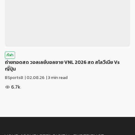
กีฬา
ถ่ายทอดสด วอลเลย์บอลชาย VNL 2026 สด สโลวีเนีย Vs
ญี่ปุ่น
BSports8
|
02.08.26
| 3 min read
6.7k