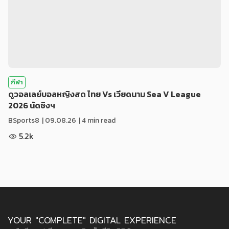
กีฬา
ดูวอลเลย์บอลหญิงสด ไทย Vs เวียดนาม Sea V League
2026 นัดชิงฯ
BSports8
|
09.08.26
| 4 min read
5.2k
YOUR "COMPLETE" DIGITAL EXPERIENCE