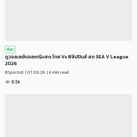
กีฬา
ดูวอลเลย์บอลหญิงสด ไทย Vs ฟิลิปปินส์ สด SEA V League
2026
BSports8
|
07.08.26
| 4 min read
8.5k