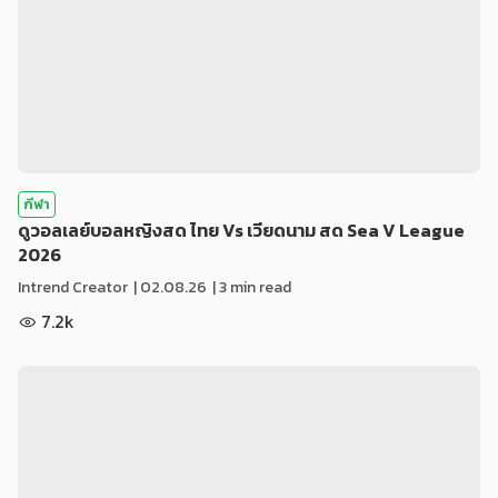
กีฬา
ดูวอลเลย์บอลหญิงสด ไทย Vs เวียดนาม สด Sea V League
2026
Intrend Creator
|
02.08.26
| 3 min read
7.2k