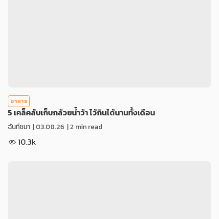
อาหาร
5 เคล็คลับเก็บกล้วยน้ำว้า ไว้กินได้นานทั้งเดือน
ฉันท์ชมา
|
03.08.26
| 2 min read
10.3k