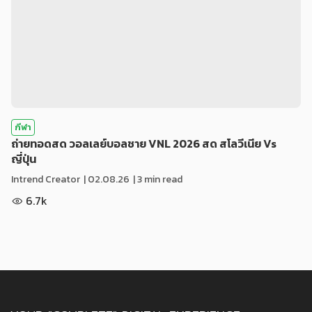
กีฬา
ถ่ายทอดสด วอลเลย์บอลชาย VNL 2026 สด สโลวีเนีย Vs
ญี่ปุ่น
Intrend Creator
|
02.08.26
| 3 min read
6.7k