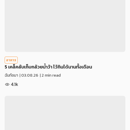
อาหาร
5 เคล็คลับเก็บกล้วยน้ำว้า ไว้กินได้นานทั้งเดือน
ฉันท์ชมา
|
03.08.26
| 2 min read
4.1k