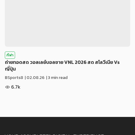
กีฬา
ถ่ายทอดสด วอลเลย์บอลชาย VNL 2026 สด สโลวีเนีย Vs
ญี่ปุ่น
BSports8
|
02.08.26
| 3 min read
6.7k