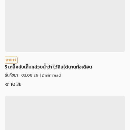
อาหาร
5 เคล็คลับเก็บกล้วยน้ำว้า ไว้กินได้นานทั้งเดือน
ฉันท์ชมา
|
03.08.26
| 2 min read
10.3k