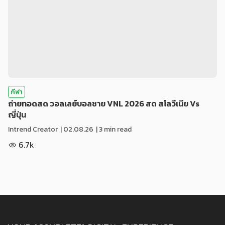
กีฬา
ถ่ายทอดสด วอลเลย์บอลชาย VNL 2026 สด สโลวีเนีย Vs
ญี่ปุ่น
Intrend Creator
|
02.08.26
| 3 min read
6.7k