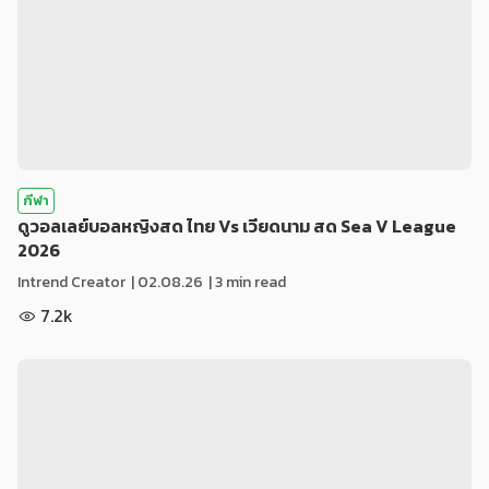
กีฬา
ดูวอลเลย์บอลหญิงสด ไทย Vs เวียดนาม สด Sea V League
2026
Intrend Creator
|
02.08.26
| 3 min read
7.2k