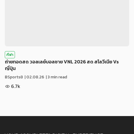
กีฬา
ถ่ายทอดสด วอลเลย์บอลชาย VNL 2026 สด สโลวีเนีย Vs
ญี่ปุ่น
BSports8
|
02.08.26
| 3 min read
6.7k