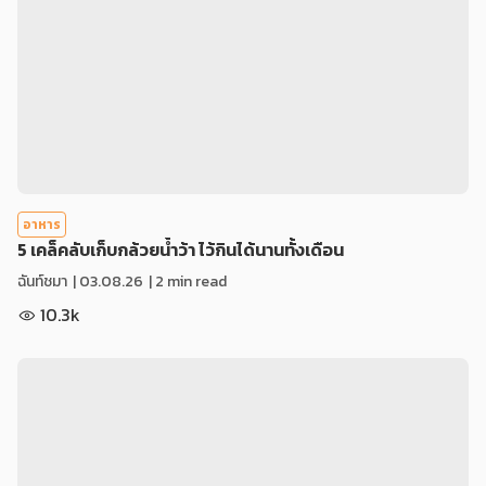
อาหาร
5 เคล็คลับเก็บกล้วยน้ำว้า ไว้กินได้นานทั้งเดือน
ฉันท์ชมา
|
03.08.26
| 2 min read
10.3k