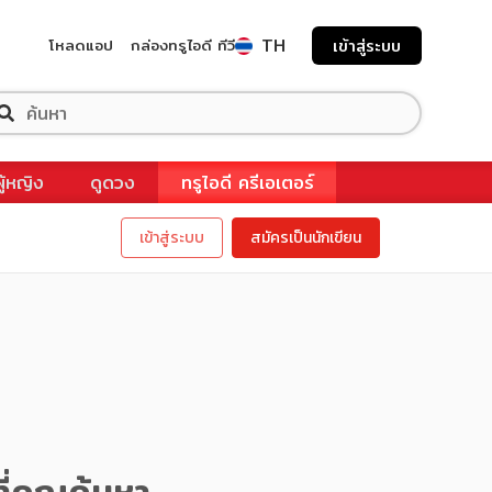
TH
โหลดแอป
กล่องทรูไอดี ทีวี
เข้าสู่ระบบ
ผู้หญิง
ดูดวง
ทรูไอดี ครีเอเตอร์
เข้าสู่ระบบ
สมัครเป็นนักเขียน
ี่คุณค้นหา