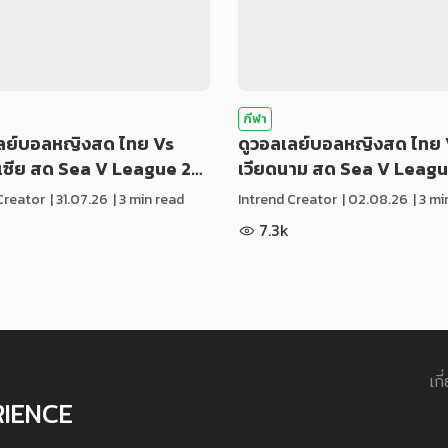
กีฬา
เลย์บอลหญิงสด ไทย Vs
ดูวอลเลย์บอลหญิงสด ไทย 
ีเซีย สด Sea V League 2…
เวียดนาม สด Sea V Leag
Creator
|
31.07.26
| 3 min read
Intrend Creator
|
02.08.26
| 3 m
7.3k
เกี
RIENCE