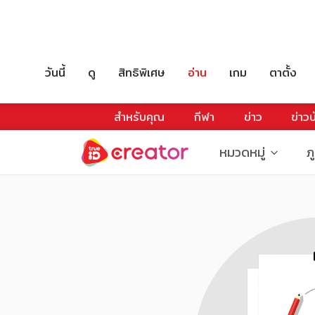
วันนี้
ดู
สิทธิพิเศษ
อ่าน
เกม
ตาตั้ง
สำหรับคุณ
กีฬา
ข่าว
ข่าวบ
หมวดหมู่
ภ