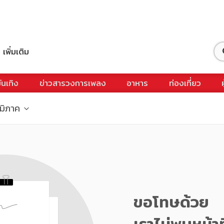
เพิ่มเติม
ันเทิง
ข่าวสารวงการเพลง
อาหาร
ท่องเที่ยว
ูมิภาค
ขอโทษด้วย
เราไม่พบหน้าท