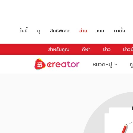
วันนี้
ดู
สิทธิพิเศษ
อ่าน
เกม
ตาตั้ง
สำหรับคุณ
กีฬา
ข่าว
ข่าวบ
หมวดหมู่
ภ