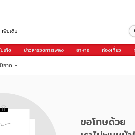
เพิ่มเติม
ันเทิง
ข่าวสารวงการเพลง
อาหาร
ท่องเที่ยว
ูมิภาค
ขอโทษด้วย
เราไม่พบหน้าท