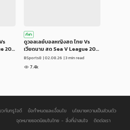
กีฬา
Vs
ดูวอลเลย์บอลหญิงสด ไทย Vs
ue 20…
เวียดนาม สด Sea V League 20…
BSports8
|
02.08.26
| 3 min read
7.4k
่ยวกับทรูไอดี
ข้อกำหนดและเงื่อนไข
นโยบายความเป็นส่วนตัว
จุดหมายยอดนิยมในไทย - สิ่งที่น่าสนใจ
ติดต่อเรา