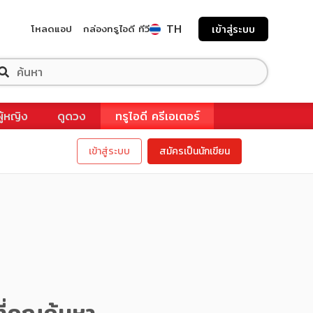
TH
โหลดแอป
กล่องทรูไอดี ทีวี
เข้าสู่ระบบ
ผู้หญิง
ดูดวง
ทรูไอดี ครีเอเตอร์
เข้าสู่ระบบ
สมัครเป็นนักเขียน
ี่คุณค้นหา