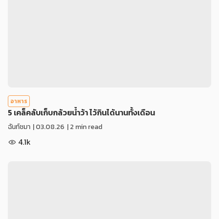
อาหาร
5 เคล็คลับเก็บกล้วยน้ำว้า ไว้กินได้นานทั้งเดือน
ฉันท์ชมา
|
03.08.26
| 2 min read
4.1k