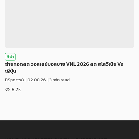
กีฬา
ถ่ายทอดสด วอลเลย์บอลชาย VNL 2026 สด สโลวีเนีย Vs
ญี่ปุ่น
BSports8
|
02.08.26
| 3 min read
6.7k