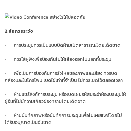
2.ข้อควรระวัง
· การประชุมควรเป็นแบบปิดห้ามเปิดสาธารณะโดยเด็ดขาด
· ควรใส่หูฟังเพื่อป้องกันไม่ให้เสียงออกไปนอกที่ประชุม
· เพื่อเป็นการป้องกันการรั่วไหลของภาพและเสียง ควรปิด
กล้องและไมโครโฟน เปิดใช้เท่าที่จำเป็น ไม่ควรเปิดไว้ตลอดเวลา
· ห้ามแชร์ลิงก์การประชุม หรือเปิดเผยรหัสประจำห้องประชุมให้
ผู้อื่นที่ไม่มีความเกี่ยวข้องทราบโดยเด็ดขาด
· ห้ามบันทึกภาพหรือบันทึกการประชุมเพื่อไปเผยแพร่โดยไม่
ได้รับอนุญาตเป็นอันขาด