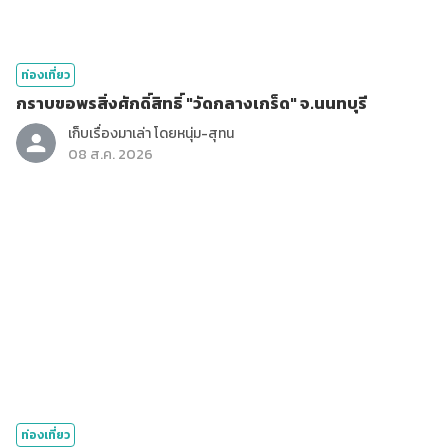
ท่องเที่ยว
กราบขอพรสิ่งศักดิ์สิทธิ์ "วัดกลางเกร็ด" จ.นนทบุรี
เก็บเรื่องมาเล่า โดยหนุ่ม-สุทน
08 ส.ค. 2026
ท่องเที่ยว