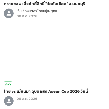
กราบขอพรสิ่งศักดิ์สิทธิ์ "วัดต้นเชือก" จ.นนทบุรี
เก็บเรื่องมาเล่า โดยหนุ่ม-สุทน
08 ส.ค. 2026
กีฬา
ไทย vs เมียนมา ดูบอลสด Asean Cup 2026 วันนี้
08 ส.ค. 2026