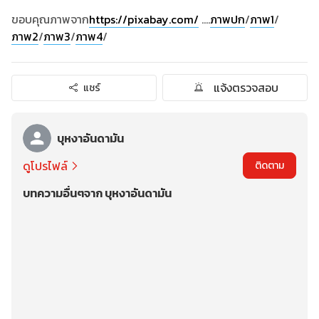
ขอบคุณภาพจาก
https://pixabay.com/
....
ภาพปก
/
ภาพ1
/
ภาพ2
/
ภาพ3
/
ภาพ4
/
แจ้งตรวจสอบ
แชร์
บุหงาอันดามัน
ดูโปรไฟล์
ติดตาม
บทความอื่นๆจาก บุหงาอันดามัน