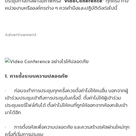
ประชุมทางไกลผ่าจอภาพหรือ "
Vido
Conerence"
ทุกครั้ง ทาง
หน่วยงานหรือองค์กรต่าง ๆ ควรคำนึงและปฏิบัติดังต่อไปนี้
Advertisement
1.
การตั้งระบบความปลอดภัย
· ก่อนจะทำการประชุมทุกครั้ง
ควรตั้งค่าไม่ให้คนอื่น นอกจากผู้
เข้าร่วมประชุมเข้าถึงการประชุมในครั้งนี้ ตั้งค่าไม่ให้ผู้เข้าร่วม
ประชุมแชร์ไฟล์กันได้ ตั้งค่าไม่ให้คนที่ถูกให้ออกจากห้องกลับเข้า
มาได้อีก
· การตั้งรหัสเพื่อความปลอดภัย และควรสร้างรหัสผ่านใหม่ทุก
ครั้งที่เริ่มการประชุม