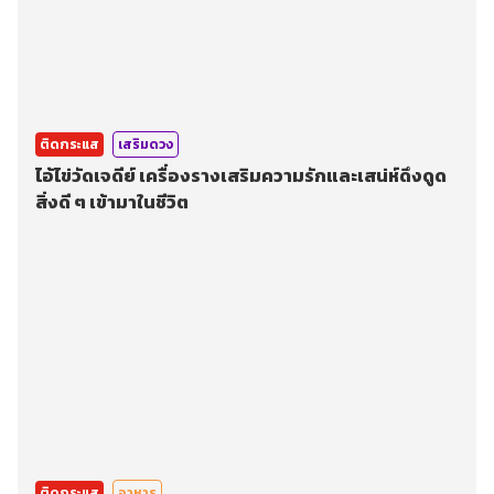
ติดกระแส
เสริมดวง
ไอ้ไข่วัดเจดีย์ เครื่องรางเสริมความรักและเสน่ห์ดึงดูด
สิ่งดี ๆ เข้ามาในชีวิต
ติดกระแส
อาหาร