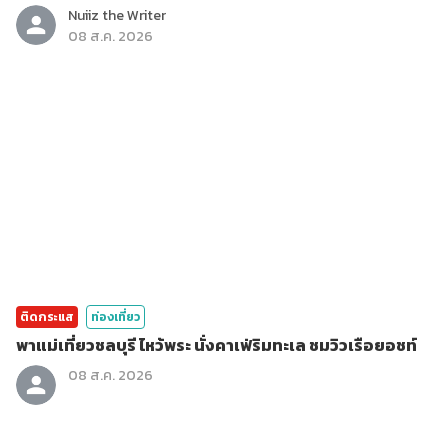
Nuiiz ​the​ Writer​
08 ส.ค. 2026
ติดกระแส
ท่องเที่ยว
พาแม่เที่ยวชลบุรี ไหว้พระ นั่งคาเฟ่ริมทะเล ชมวิวเรือยอชท์
08 ส.ค. 2026