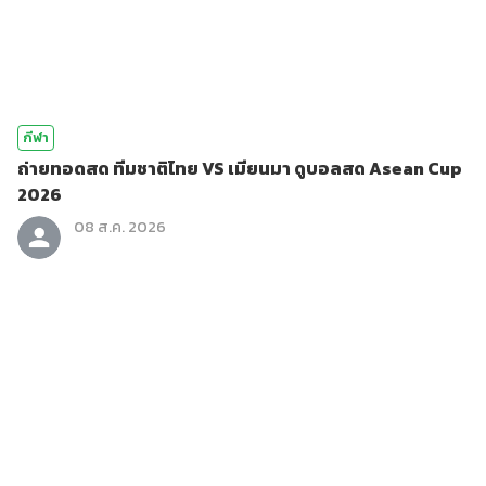
กีฬา
ถ่ายทอดสด ทีมชาติไทย VS เมียนมา ดูบอลสด Asean Cup
2026
08 ส.ค. 2026