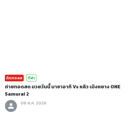
ติดกระแส
กีฬา
ถ่ายทอดสด มวยวันนี้ มาซาอากิ Vs หลิว เมิงหยาง ONE
Samurai 2
08 ส.ค. 2026