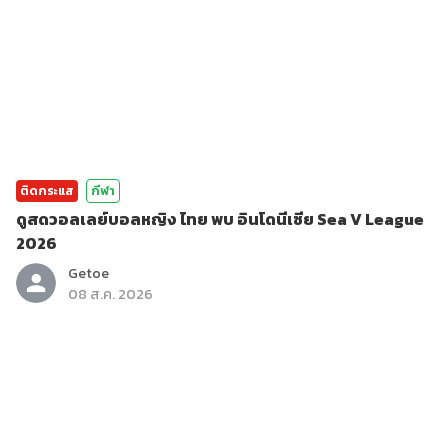
ติดกระแส
กีฬา
ดูสดวอลเลย์บอลหญิง ไทย พบ อินโดนีเซีย Sea V League
2026
Getoe
08 ส.ค. 2026