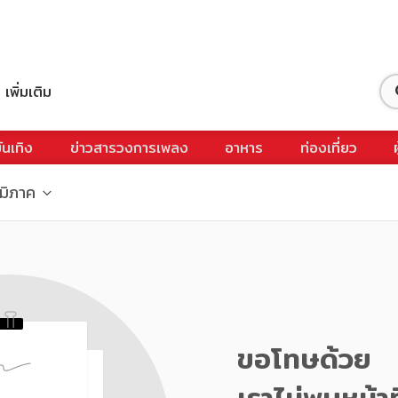
เพิ่มเติม
ันเทิง
ข่าวสารวงการเพลง
อาหาร
ท่องเที่ยว
ูมิภาค
ขอโทษด้วย
เราไม่พบหน้าท