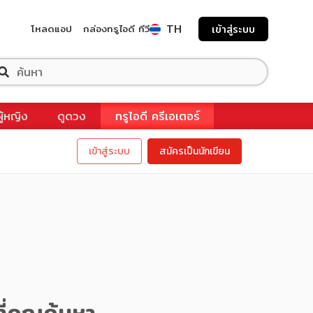
TH
โหลดแอป
กล่องทรูไอดี ทีวี
เข้าสู่ระบบ
ผู้หญิง
ดูดวง
ทรูไอดี ครีเอเตอร์
เข้าสู่ระบบ
สมัครเป็นนักเขียน
ี่คุณค้นหา