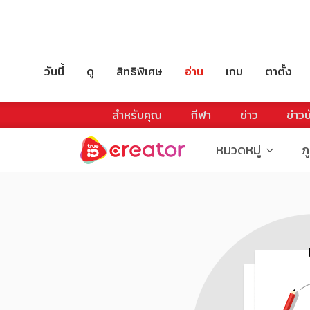
วันนี้
ดู
สิทธิพิเศษ
อ่าน
เกม
ตาตั้ง
สำหรับคุณ
กีฬา
ข่าว
ข่าวบ
หมวดหมู่
ภ