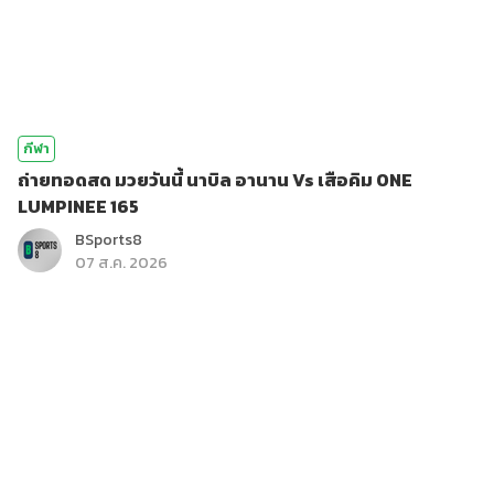
กีฬา
ถ่ายทอดสด มวยวันนี้ นาบิล อานาน Vs เสือคิม ONE
LUMPINEE 165
BSports8
07 ส.ค. 2026