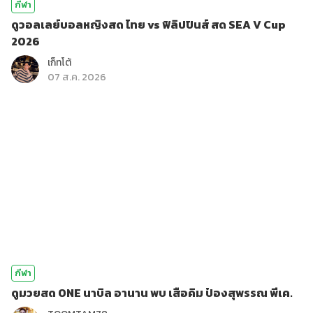
กีฬา
ดูวอลเลย์บอลหญิงสด ไทย vs ฟิลิปปินส์ สด SEA V Cup
2026
เก็ทโต้
07 ส.ค. 2026
กีฬา
ดูมวยสด ONE นาบิล อานาน พบ เสือคิม ป๋องสุพรรณ พีเค.