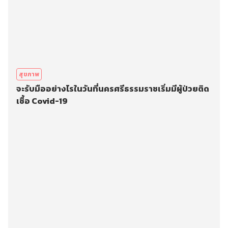
สุขภาพ
จะรับมืออย่างไรในวันที่นครศรีธรรมราชเริ่มมีผู้ป่วยติด
เชื้อ Covid-19