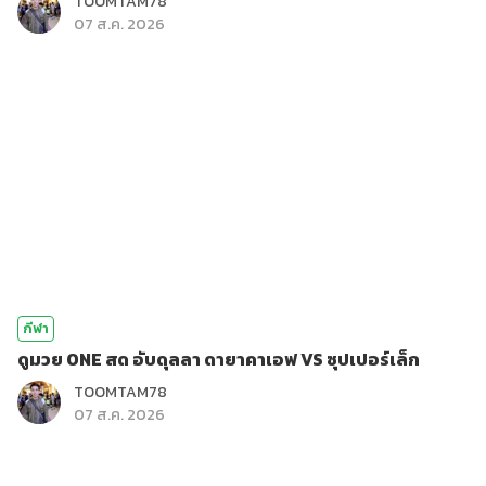
TOOMTAM78
07 ส.ค. 2026
กีฬา
ดูมวย ONE สด อับดุลลา ดายาคาเอฟ VS ซุปเปอร์เล็ก
TOOMTAM78
07 ส.ค. 2026