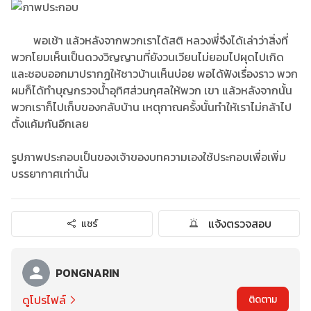
พอเช้า แล้วหลังจากพวกเราได้สติ หลวงพี่จึงได้เล่าว่าสิ่งที่
พวกโยมเห็นเป็นดวงวิญญานที่ยังวนเวียนไม่ยอมไปผุดไปเกิด
และชอบออกมาปรากฏให้ชาวบ้านเห็นบ่อย พอได้ฟังเรื่องราว พวก
ผมก็ได้ทำบุญกรวจน้ำอุทิศส่วนกุศลให้พวก เขา แล้วหลังจากนั้น
พวกเราก็ไปเก็บของกลับบ้าน เหตุกาณครั้งนั้นทำให้เราไม่กล้าไป
ตั้งแค้มกันอีกเลย
รูปภาพประกอบเป็นของเจ้าของบทความเองใช้ประกอบเพื่อเพิ่ม
บรรยากาศเท่านั้น
แจ้งตรวจสอบ
แชร์
PONGNARIN
ดูโปรไฟล์
ติดตาม