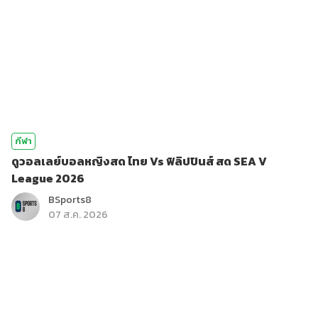
กีฬา
ดูวอลเลย์บอลหญิงสด ไทย Vs ฟิลิปปินส์ สด SEA V
League 2026
BSports8
07 ส.ค. 2026