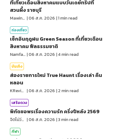
ที่เที่ยวเดือนสิงหาคมแบบวันเดย์ทริปที่
สวนผึ้ง ราชบุรี
MawinMatravel
|
06 ส.ค. 2026
|
1
min read
ท่องเที่ยว
เช็กอินฤดูฝน Green Season ที่เที่ยวเดือน
สิงหาคม ฟีลธรรมชาติ
NamfahPhupha
|
06 ส.ค. 2026
|
4
min read
บันเทิง
ส่องรายการใหม่ True Haunt เรื่องเล่า คืน
หลอน
KReview
|
06 ส.ค. 2026
|
2
min read
เสริมดวง
พิกัดขอพรเรื่องความรัก ครึ่งปีหลัง 2569
จิตไม่ว่าง
|
06 ส.ค. 2026
|
3
min read
กีฬา