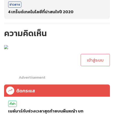
ข่าวสาร
4 เทร็นด์เทคโนโลยีที่น่าสนใจปี 2020
ความคิดเห็น
กรุณาเข้าสู่ระบบเพื่อ
ทำการคอมเม้นต์
เข้าสู่ระบบ
Advertisement
ติดกระแส
กีฬา
เนย์มาร์กับช่วงเวลาสุดท้ายบนผืนหญ้า บท