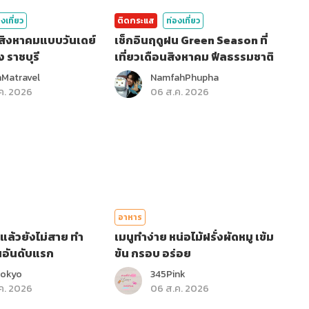
งเที่ยว
ติดกระแส
ท่องเที่ยว
อนสิงหาคมแบบวันเดย์
เช็กอินฤดูฝน Green Season ที่
ง ราชบุรี
เที่ยวเดือนสิงหาคม ฟีลธรรมชาติ
Matravel
NamfahPhupha
ค. 2026
06 ส.ค. 2026
อาหาร
ไปแล้วยังไม่สาย ทำ
เมนูทำง่าย หน่อไม้ฝรั่งผัดหมู เข้ม
นอันดับแรก
ข้น กรอบ อร่อย
Tokyo
345Pink
ค. 2026
06 ส.ค. 2026