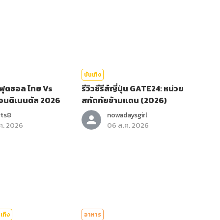
บันเทิง
ฟุตซอล ไทย Vs
รีวิวซีรีส์ญี่ปุ่น GATE24: หน่วย
คอนติเนนตัล 2026
สกัดภัยข้ามแดน (2026)
rts8
nowadaysgirl
ค. 2026
06 ส.ค. 2026
เทิง
อาหาร