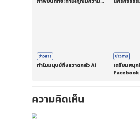
ภาพยนต์ที่จะทำให้คุณมีความ
นครศรีธรรมร
มั่นใจในตัวเองมากขึ้น
เชื้อ Covid
ข่าวสาร
ข่าวสาร
ทำไมมนุษย์ถึงหวาดกลัว AI
เตรียมสนุก
Facebook 
ความคิดเห็น
กรุณาเข้าสู่ร