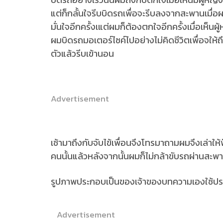
แต่ก็กลั้นใจรีบบิดรถเพื่อจะรีบลงจากสะพานเมื่อ
มั่นใจอีกครั้งเแต่ผมก็ต้องตกใจอีกครั้งเมื่อเห็
ผมบิดรถมอเตอร์ไซค์ไปอย่างไม่คิดชีวิตเพื่อจให้
ตัวแล้วรีบเข้านอน
Advertisement
เช้ามาถึงกับจับไข้เพื่อนจึงโทรมาถามผมจึงเล่าให
คนนั้นแล้วหลังจากนั้นผมก็ไม่กล้าขับรถผ่านส
รูปภาพประกอบเป็นของเจ้าของบทความเองใช้ประก
Advertisement