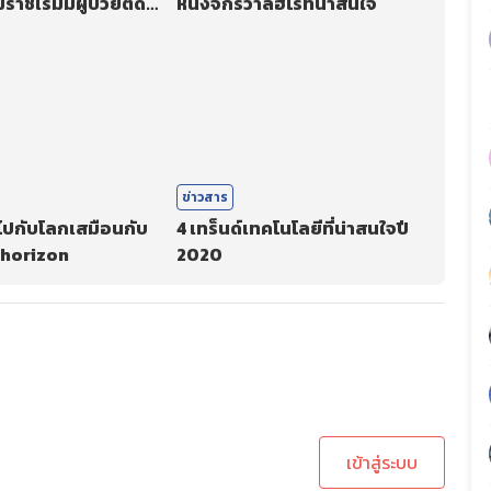
าชเริ่มมีผู้ป่วยติด
หนึ่งจักรวาลฮีโร่ที่น่าสนใจ
-19
ข่าวสาร
ไปกับโลกเสมือนกับ
4 เทร็นด์เทคโนโลยีที่น่าสนใจปี
horizon
2020
ะบบเพื่อทำการคอมเม้นต์
เข้าสู่ระบบ