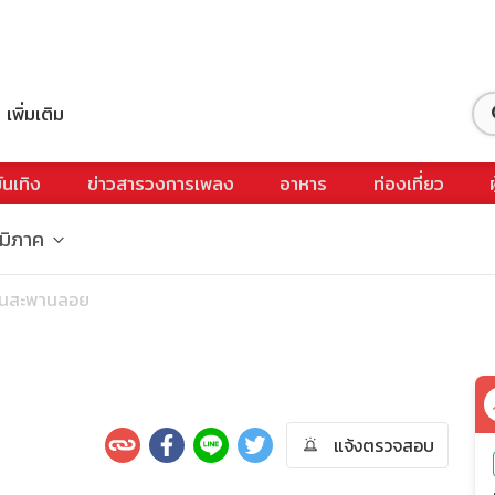
เพิ่มเติม
ันเทิง
ข่าวสารวงการเพลง
อาหาร
ท่องเที่ยว
ูมิภาค
บนสะพานลอย
แจ้งตรวจสอบ