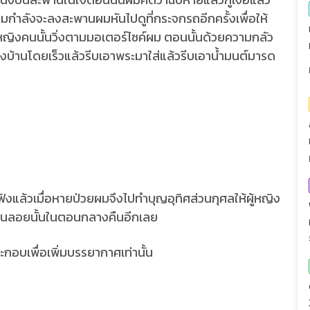
ผมกำลังจะลงสะพานผมหันไปดูที่กระจกรถอีกครั้งเพื่อให้
นผู้หญิงคนนั้นวิ่งตามมอเตอร์ไซค์ผม ตอนนั้นด้วยความกลัว
ถึงบ้านโดยเร็วแล้วรีบเอาพระมาใส่แล้วรีบเอาน้ำมนต์มารด
้ฟังแล้วเมื่อหายป่วยผมจึงไปทำบุญอุทิศส่วนกุศลให้ผู้หญิง
ะพานลอยนั้นในตอนกลางคืนอีกเลย
อบเพื่อเพิ่มบรรยากาศเท่านั้น