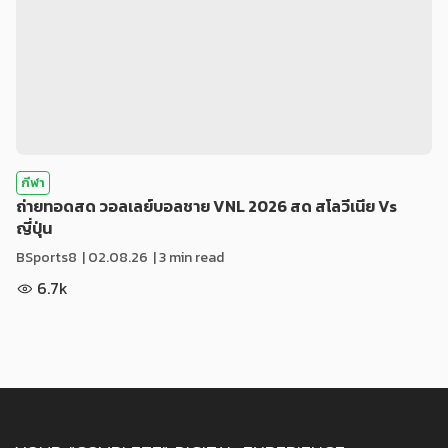
กีฬา
ถ่ายทอดสด วอลเลย์บอลชาย VNL 2026 สด สโลวีเนีย Vs
ญี่ปุ่น
BSports8
|
02.08.26
| 3 min read
6.7k