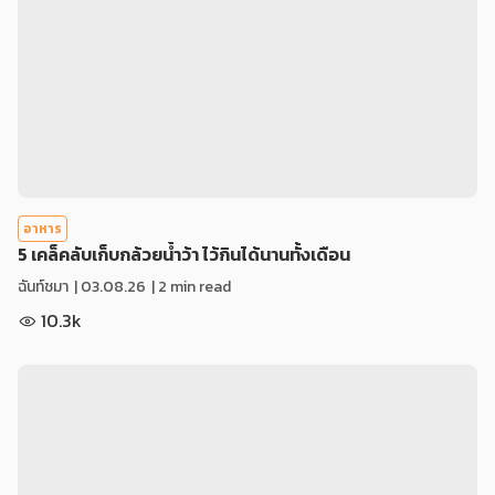
อาหาร
5 เคล็คลับเก็บกล้วยน้ำว้า ไว้กินได้นานทั้งเดือน
ฉันท์ชมา
|
03.08.26
| 2 min read
10.3k