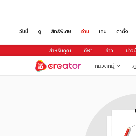
วันนี้
ดู
สิทธิพิเศษ
อ่าน
เกม
ตาตั้ง
สำหรับคุณ
กีฬา
ข่าว
ข่าวบ
หมวดหมู่
ภ