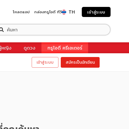
TH
โหลดแอป
กล่องทรูไอดี ทีวี
เข้าสู่ระบบ
ผู้หญิง
ดูดวง
ทรูไอดี ครีเอเตอร์
เข้าสู่ระบบ
สมัครเป็นนักเขียน
ี่คุณค้นหา