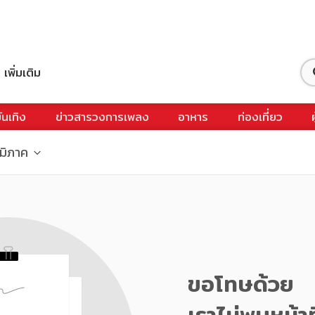
เพิ่มเติม
ันเทิง
ข่าวสารวงการเพลง
อาหาร
ท่องเที่ยว
ูมิภาค
ขอโทษด้วย
เราไม่พบหน้าท