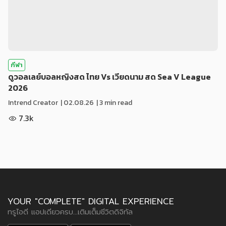
กีฬา
ดูวอลเลย์บอลหญิงสด ไทย Vs เวียดนาม สด Sea V League
2026
Intrend Creator
|
02.08.26
| 3 min read
7.3k
YOUR "COMPLETE" DIGITAL EXPERIENCE
ทรูไอดี แอปเดียวครบ...เติมเต็มชีวิตดิจิทัล