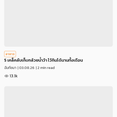
อาหาร
5 เคล็คลับเก็บกล้วยน้ำว้า ไว้กินได้นานทั้งเดือน
ฉันท์ชมา
|
03.08.26
| 2 min read
13.1k