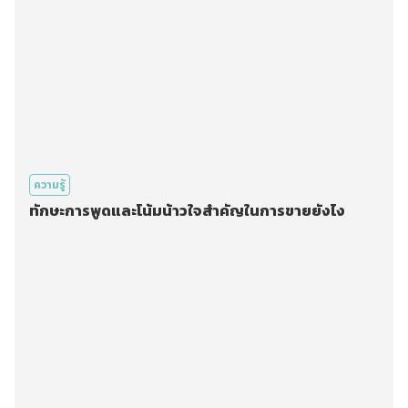
ความรู้
ทักษะการพูดและโน้มน้าวใจสำคัญในการขายยังไง