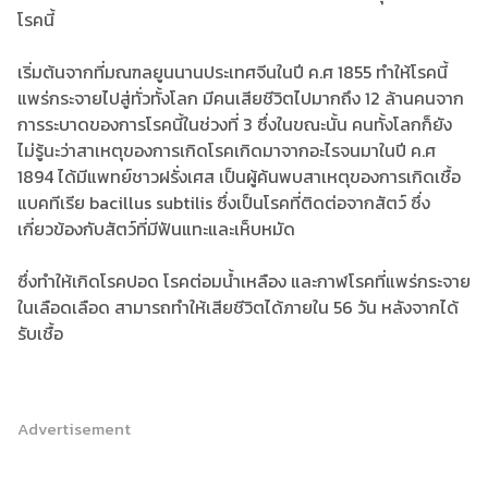
โรคนี้
เริ่มต้นจากที่มณฑลยูนนานประเทศจีนในปี ค.ศ 1855 ทำให้โรคนี้
แพร่กระจายไปสู่ทั่วทั้งโลก มีคนเสียชีวิตไปมากถึง 12 ล้านคนจาก
การระบาดของการโรคนี้ในช่วงที่ 3 ซึ่งในขณะนั้น คนทั้งโลกก็ยัง
ไม่รู้นะว่าสาเหตุของการเกิดโรคเกิดมาจากอะไรจนมาในปี ค.ศ
1894 ได้มีแพทย์ชาวฝรั่งเศส เป็นผู้ค้นพบสาเหตุของการเกิดเชื้อ
แบคทีเรีย bacillus subtilis ซึ่งเป็นโรคที่ติดต่อจากสัตว์ ซึ่ง
เกี่ยวข้องกับสัตว์ที่มีฟันแทะและเห็บหมัด
ซึ่งทำให้เกิดโรคปอด โรคต่อมน้ำเหลือง และกาฬโรคที่แพร่กระจาย
ในเลือดเลือด สามารถทำให้เสียชีวิตได้ภายใน 56 วัน หลังจากได้
รับเชื้อ
Advertisement