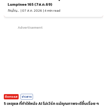
Lumpinee 165 (7ส.ค.69)
ภิญโญ ส่องแสง
|
07 ส.ค. 2026
|
4
min read
Advertisement
ติดกระแส
ข่าวสาร
5 เหตุผล ที่ทำให้หนัง AI ไม่เวิร์ก แม้คุณภาพจะดีขึ้นเรื่อย ๆ