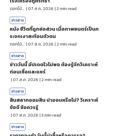
เร่งเครื่องกู้ศรัทธา
ดอกไม้กับสายน้ำ
|
07 ส.ค. 2026
|
2
min read
ข่าวสาร
หนัง ชีวิตที่ถูกย่อส่วน เมื่อภาพยนตร์เป็นก
ระจกเงาสะท้อนตัวตน
ดอกไม้กับสายน้ำ
|
07 ส.ค. 2026
|
2
min read
ข่าวสาร
ข่าววันนี้ อัปเดตไวไม่พอ ต้องรู้จักวิเคราะห์
ก่อนเชื่อและแชร์
|
07 ส.ค. 2026
|
2
min read
ข่าวสาร
สินสลากออมสิน น่าออมหรือไม่? วิเคราะห์
ข้อดี ข้อควรรู้
|
07 ส.ค. 2026
|
3
min read
ข่าวสาร
ราคาทองคํา วันนี้น่าซื้อหรือควรรอ?