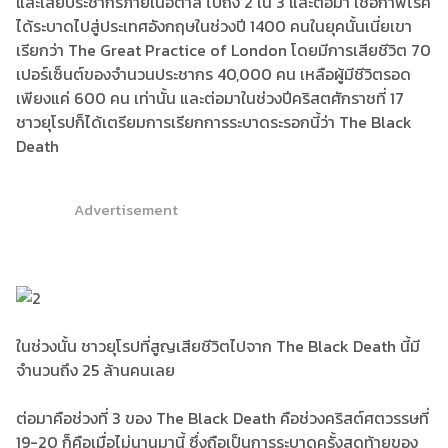
และเสียประชากรภายในอิตาลี ไปถึง 2 ใน 3 และต่อมา เชื้อกาฬโรค
ได้ระบาดไปสู่ประเทศอังกฤษในช่วงปี 1400 คนในยุคนั้นเนี่ยเขา
เรียกว่า The Great Practice of London โดยมีการเสียชีวิต 70
เปอร์เซ็นต์ของจำนวนประชากร 40,000 คน เหลือผู้มีชีวิตรอด
เพียงแค่ 600 คน เท่านั้น และต่อมาในช่วงปีคริสตศักราชที่ 17
ชาวยุโรปก็ได้เตรียมการเรียกการระบาดระรอกนี้ว่า The Black
Death
Advertisement
ในช่วงนั้น ชาวยุโรปที่สูญเสียชีวิตไปจาก The Black Death นี้มี
จำนวนถึง 25 ล้านคนเลย
ต่อมาคือช่วงที่ 3 ของ The Black Death คือช่วงคริสต์ศตวรรษที่
19-20 ก็คือเมื่อไม่นานมานี้ ซึ่งถือเป็นการระบาดครั้งสุดท้ายของ