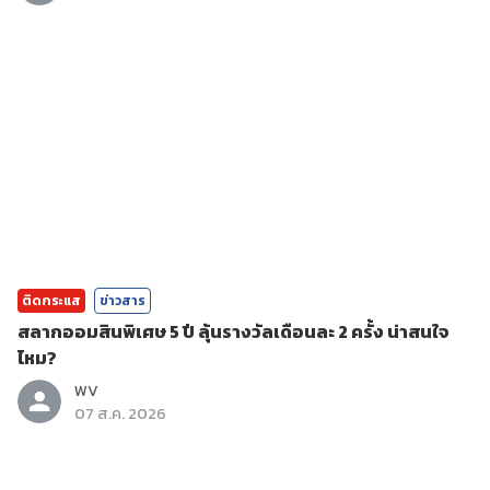
ติดกระแส
ข่าวสาร
สลากออมสินพิเศษ 5 ปี ลุ้นรางวัลเดือนละ 2 ครั้ง น่าสนใจ
ไหม?
WV
07 ส.ค. 2026