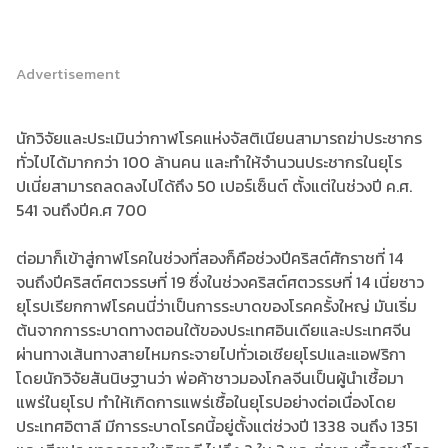
Advertisement
นักวิจัยและประเมินว่ากาฬโรคแห่งจัสติเนียนสามารถฆ่าประชากร
ทั่วไปได้มากกว่า 100 ล้านคน และทำให้จำนวนประชากรในยุโร
ปเนี่ยสามารถลดลงไปได้ถึง 50 เปอร์เซ็นต์ ตั้งแต่ในช่วงปี ค.ศ.
541 จนถึงปีค.ศ 700
ต่อมาก็เข้าสู่กาฬโรคในช่วงที่สองก็คือช่วงปีคริสต์ศักราชที่ 14
จนถึงปีคริสต์ศตวรรษที่ 19 ซึ่งในช่วงคริสต์ศตวรรษที่ 14 เนี่ยชาว
ยุโรปเรียกกาฬโรคนนี่ว่าเป็นการระบาดของโรคครั้งใหญ่ มันเริ่ม
ต้นจากการระบาดทางตอนใต้ของประเทศอินเดียและประเทศจีน
ผ่านทางเส้นทางสายไหมกระจายไปทั่วเอเชียยุโรปและแอฟริกา
โดยนักวิจัยสันนิษฐานว่า พ่อค้าชาวมองโกลจีนเป็นผู้นำเชื้อมา
แพร่ในยุโรป ทำให้เกิดการแพร่เชื้อในยุโรปอย่างต่อเนื่องโดย
ประเทศอิตาลี มีการระบาดโรคนี้อยู่ตั้งแต่ช่วงปี 1338 จนถึง 1351