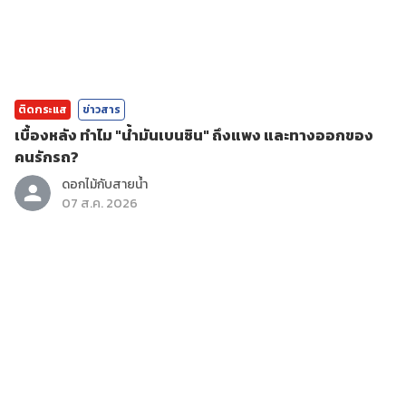
ติดกระแส
ข่าวสาร
เบื้องหลัง ทำไม "น้ำมันเบนซิน" ถึงแพง และทางออกของ
คนรักรถ?
ดอกไม้กับสายน้ำ
07 ส.ค. 2026