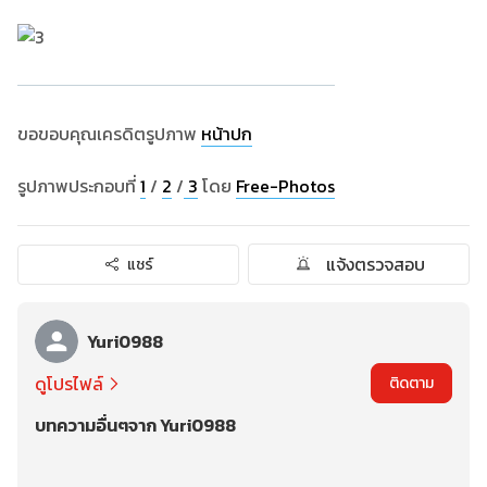
ขอขอบคุณเครดิตรูปภาพ
หน้าปก
รูปภาพประกอบที่
1
/
2
/
3
โดย
Free-Photos
แจ้งตรวจสอบ
แชร์
Yuri0988
ดูโปรไฟล์
ติดตาม
บทความอื่นๆจาก Yuri0988