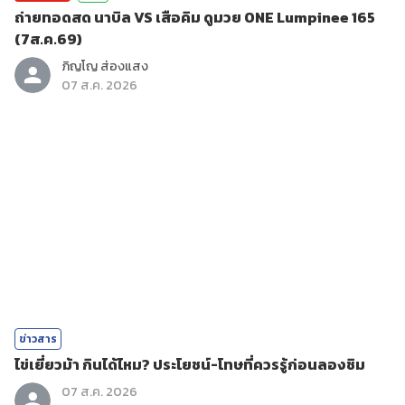
ถ่ายทอดสด นาบิล VS เสือคิม ดูมวย ONE Lumpinee 165
(7ส.ค.69)
ภิญโญ ส่องแสง
07 ส.ค. 2026
ข่าวสาร
ไข่เยี่ยวม้า กินได้ไหม? ประโยชน์-โทษที่ควรรู้ก่อนลองชิม
07 ส.ค. 2026