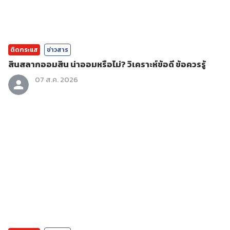
ติดกระแส
ข่าวสาร
สินสลากออมสิน น่าออมหรือไม่? วิเคราะห์ข้อดี ข้อควรรู้
07 ส.ค. 2026