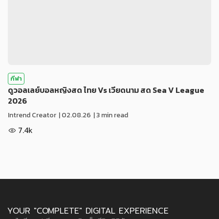
กีฬา
ดูวอลเลย์บอลหญิงสด ไทย Vs เวียดนาม สด Sea V League
2026
Intrend Creator
|
02.08.26
| 3 min read
7.4k
YOUR "COMPLETE" DIGITAL EXPERIENCE