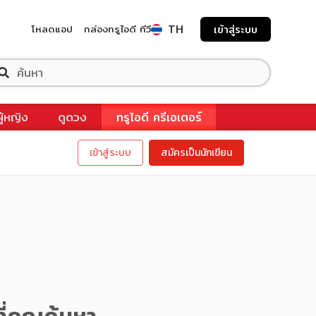
TH
โหลดแอป
กล่องทรูไอดี ทีวี
เข้าสู่ระบบ
ผู้หญิง
ดูดวง
ทรูไอดี ครีเอเตอร์
เข้าสู่ระบบ
สมัครเป็นนักเขียน
ี่คุณค้นหา