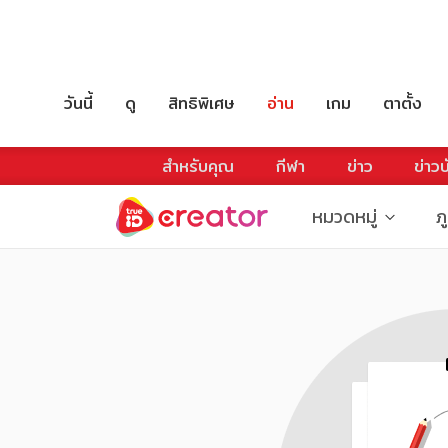
วันนี้
ดู
สิทธิพิเศษ
อ่าน
เกม
ตาตั้ง
สำหรับคุณ
กีฬา
ข่าว
ข่าวบ
หมวดหมู่
ภ