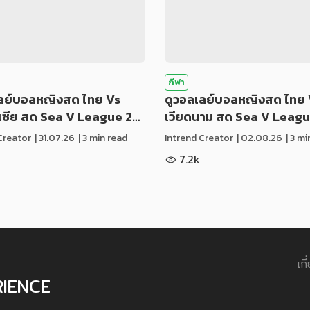
กีฬา
เลย์บอลหญิงสด ไทย Vs
ดูวอลเลย์บอลหญิงสด ไทย 
ีเซีย สด Sea V League 2…
เวียดนาม สด Sea V Leag
Creator
|
31.07.26
| 3 min read
Intrend Creator
|
02.08.26
| 3 m
7.2k
เกี
RIENCE