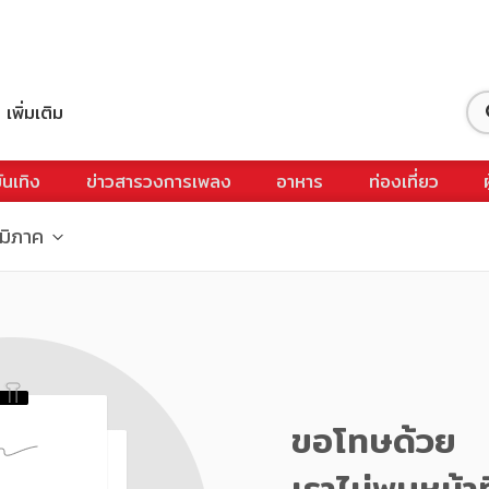
เพิ่มเติม
ันเทิง
ข่าวสารวงการเพลง
อาหาร
ท่องเที่ยว
ูมิภาค
ขอโทษด้วย
เราไม่พบหน้าท