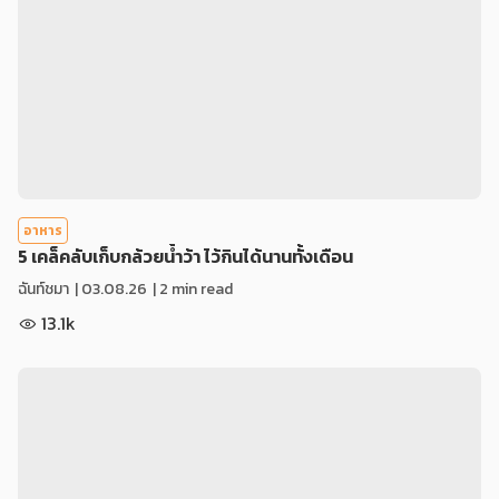
อาหาร
5 เคล็คลับเก็บกล้วยน้ำว้า ไว้กินได้นานทั้งเดือน
ฉันท์ชมา
|
03.08.26
| 2 min read
13.1k