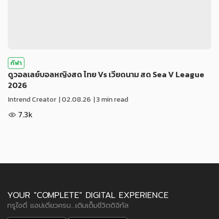
กีฬา
ดูวอลเลย์บอลหญิงสด ไทย Vs เวียดนาม สด Sea V League
2026
Intrend Creator
|
02.08.26
| 3 min read
7.3k
YOUR "COMPLETE" DIGITAL EXPERIENCE
ทรูไอดี แอปเดียวครบ...เติมเต็มชีวิตดิจิทัล