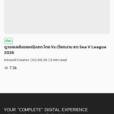
กีฬา
ดูวอลเลย์บอลหญิงสด ไทย Vs เวียดนาม สด Sea V League
2026
Intrend Creator
|
02.08.26
| 3 min read
7.3k
YOUR "COMPLETE" DIGITAL EXPERIENCE