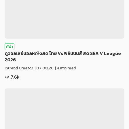
กีฬา
ดูวอลเลย์บอลหญิงสด ไทย Vs ฟิลิปปินส์ สด SEA V League
2026
Intrend Creator
|
07.08.26
| 4 min read
7.6k