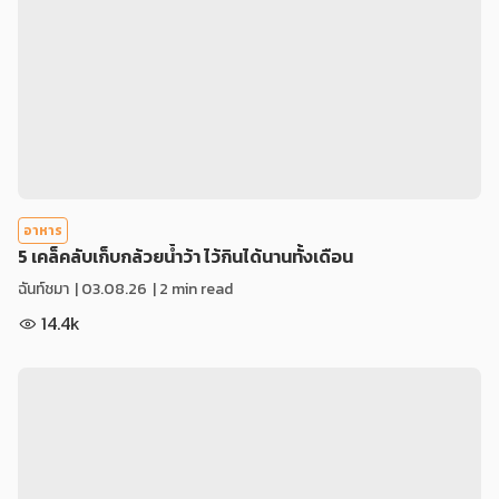
อาหาร
5 เคล็คลับเก็บกล้วยน้ำว้า ไว้กินได้นานทั้งเดือน
ฉันท์ชมา
|
03.08.26
| 2 min read
14.4k