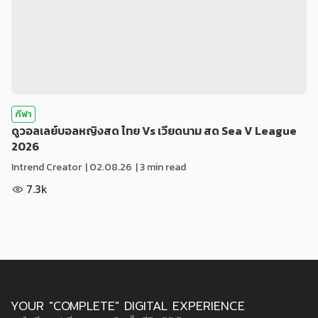
กีฬา
ดูวอลเลย์บอลหญิงสด ไทย Vs เวียดนาม สด Sea V League
2026
Intrend Creator
|
02.08.26
| 3 min read
7.3k
YOUR "COMPLETE" DIGITAL EXPERIENCE