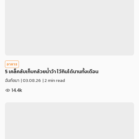
อาหาร
5 เคล็คลับเก็บกล้วยน้ำว้า ไว้กินได้นานทั้งเดือน
ฉันท์ชมา
|
03.08.26
| 2 min read
14.4k