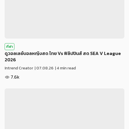
กีฬา
ดูวอลเลย์บอลหญิงสด ไทย Vs ฟิลิปปินส์ สด SEA V League
2026
Intrend Creator
|
07.08.26
| 4 min read
7.6k