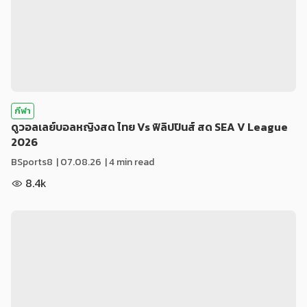
กีฬา
ดูวอลเลย์บอลหญิงสด ไทย Vs ฟิลิปปินส์ สด SEA V League
2026
BSports8
|
07.08.26
| 4 min read
8.4k