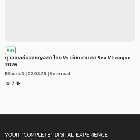
กีฬา
ดูวอลเลย์บอลหญิงสด ไทย Vs เวียดนาม สด Sea V League
2026
BSports8
|
02.08.26
| 3 min read
7.4k
YOUR "COMPLETE" DIGITAL EXPERIENCE