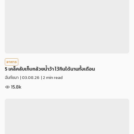
อาหาร
5 เคล็คลับเก็บกล้วยน้ำว้า ไว้กินได้นานทั้งเดือน
ฉันท์ชมา
|
03.08.26
| 2 min read
15.8k