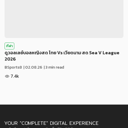
กีฬา
ดูวอลเลย์บอลหญิงสด ไทย Vs เวียดนาม สด Sea V League
2026
BSports8
|
02.08.26
| 3 min read
7.4k
YOUR "COMPLETE" DIGITAL EXPERIENCE