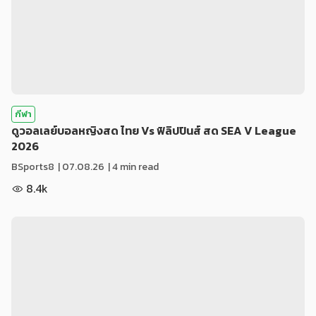
กีฬา
ดูวอลเลย์บอลหญิงสด ไทย Vs ฟิลิปปินส์ สด SEA V League
2026
BSports8
|
07.08.26
| 4 min read
8.4k