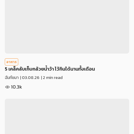
อาหาร
5 เคล็คลับเก็บกล้วยน้ำว้า ไว้กินได้นานทั้งเดือน
ฉันท์ชมา
|
03.08.26
| 2 min read
10.3k