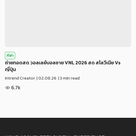
กีฬา
ถ่ายทอดสด วอลเลย์บอลชาย VNL 2026 สด สโลวีเนีย Vs
ญี่ปุ่น
Intrend Creator
|
02.08.26
| 3 min read
6.7k