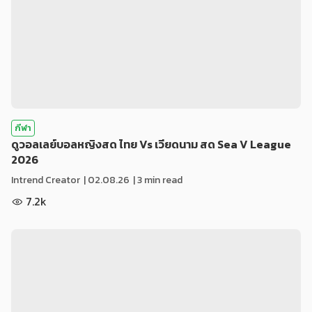
กีฬา
ดูวอลเลย์บอลหญิงสด ไทย Vs เวียดนาม สด Sea V League
2026
Intrend Creator
|
02.08.26
| 3 min read
7.2k