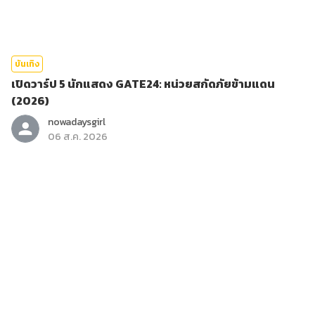
บันเทิง
เปิดวาร์ป 5 นักแสดง GATE24: หน่วยสกัดภัยข้ามแดน
(2026)
nowadaysgirl
06 ส.ค. 2026