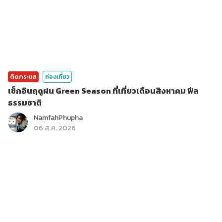
ติดกระแส
ท่องเที่ยว
เช็กอินฤดูฝน Green Season ที่เที่ยวเดือนสิงหาคม ฟีล
ธรรมชาติ
NamfahPhupha
06 ส.ค. 2026