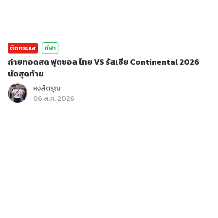
ติดกระแส
กีฬา
ถ่ายทอดสด ฟุตซอล ไทย VS รัสเซีย Continental 2026
นัดสุดท้าย
หงส์ดรุณ
06 ส.ค. 2026