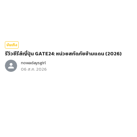
บันเทิง
รีวิวซีรีส์ญี่ปุ่น GATE24: หน่วยสกัดภัยข้ามแดน (2026)
nowadaysgirl
06 ส.ค. 2026