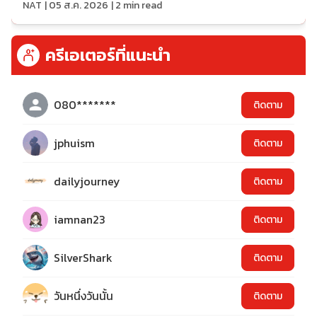
NAT
|
05 ส.ค. 2026
|
2
min read
ครีเอเตอร์ที่แนะนำ
080*******
ติดตาม
jphuism
ติดตาม
dailyjourney
ติดตาม
iamnan23
ติดตาม
SilverShark
ติดตาม
วันหนึ่งวันนั้น
ติดตาม