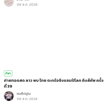
06 ส.ค. 2026
กีฬา
ถ่ายทอดสด ลาว พบ ไทย ตะกร้อชิงแชมป์โลก คิงส์คัพ ครั้ง
ที่ 39
หงส์ดรุณ
06 ส.ค. 2026