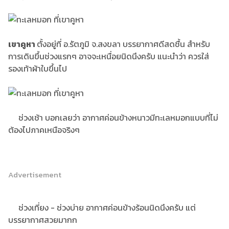
เขาคูหา
ตั้งอยู่ที่ อ.รัตภูมิ จ.สงขลา บรรยากาศดีสดชื้น สำหรับ
การเดินขึ้นช่วงแรกๆ อาจจะเหนื่อยนิดนึงครับ แนะนำว่า ควรใส่
รองเท้าผ้าใบขึ้นไป
ช่วงเช้า บอกเลยว่า อากาศค่อนข้างหนาวมีทะเลหมอกแบบที่ไม่
ต้องไปภาคเหนือจริงๆ
Advertisement
ช่วงเที่ยง - ช่วงบ่าย อากาศค่อนข้างร้อนนิดนึงครับ แต่
บรรยากาศสวยมากก