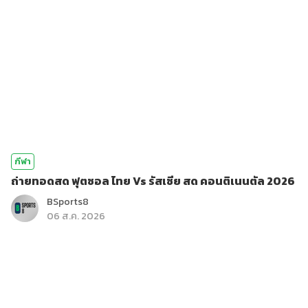
กีฬา
ถ่ายทอดสด ฟุตซอล ไทย Vs รัสเซีย สด คอนติเนนตัล 2026
BSports8
06 ส.ค. 2026