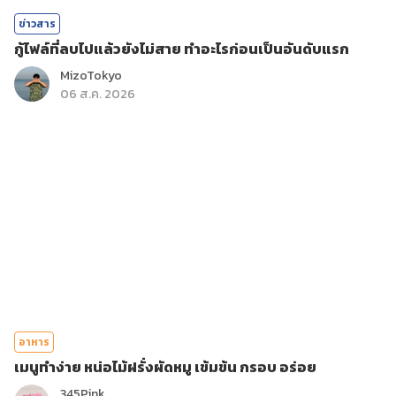
ข่าวสาร
กู้ไฟล์ที่ลบไปแล้วยังไม่สาย ทำอะไรก่อนเป็นอันดับแรก
MizoTokyo
06 ส.ค. 2026
อาหาร
เมนูทำง่าย หน่อไม้ฝรั่งผัดหมู เข้มข้น กรอบ อร่อย
345Pink