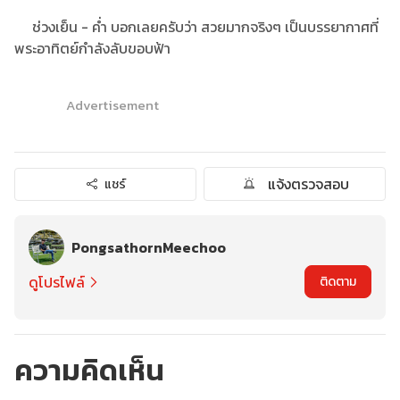
ช่วงเย็น - ค่ำ บอกเลยครับว่า สวยมากจริงๆ เป็นบรรยากาศที่
พระอาทิตย์กำลังลับขอบฟ้า
Advertisement
แจ้งตรวจสอบ
แชร์
PongsathornMeechoo
ดูโปรไฟล์
ติดตาม
ความคิดเห็น