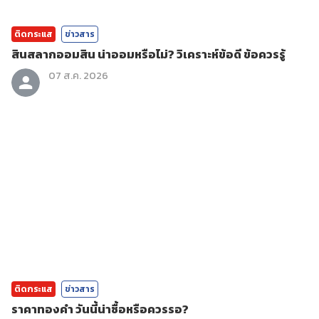
ติดกระแส
ข่าวสาร
สินสลากออมสิน น่าออมหรือไม่? วิเคราะห์ข้อดี ข้อควรรู้
07 ส.ค. 2026
ติดกระแส
ข่าวสาร
ราคาทองคํา วันนี้น่าซื้อหรือควรรอ?