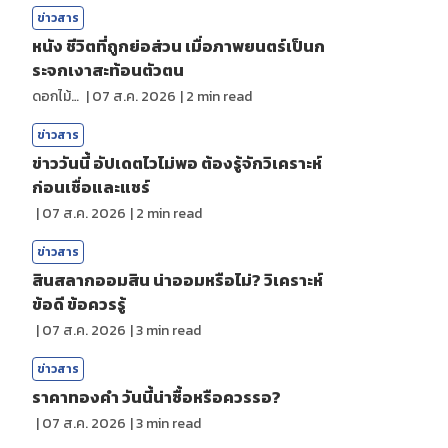
ข่าวสาร
หนัง ชีวิตที่ถูกย่อส่วน เมื่อภาพยนตร์เป็นก
ระจกเงาสะท้อนตัวตน
ดอกไม้กับสายน้ำ
|
07 ส.ค. 2026
|
2
min read
ข่าวสาร
ข่าววันนี้ อัปเดตไวไม่พอ ต้องรู้จักวิเคราะห์
ก่อนเชื่อและแชร์
|
07 ส.ค. 2026
|
2
min read
ข่าวสาร
สินสลากออมสิน น่าออมหรือไม่? วิเคราะห์
ข้อดี ข้อควรรู้
|
07 ส.ค. 2026
|
3
min read
ข่าวสาร
ราคาทองคํา วันนี้น่าซื้อหรือควรรอ?
|
07 ส.ค. 2026
|
3
min read