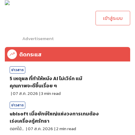
ทำการคอมเม้นต์
เข้าสู่ระบบ
Advertisement
ติดกระแส
ข่าวสาร
5 เหตุผล ที่ทำให้หนัง AI ไม่เวิร์ก แม้
คุณภาพจะดีขึ้นเรื่อย ๆ
|
07 ส.ค. 2026
|
3
min read
ข่าวสาร
ubisoft เมื่อยักษ์ใหญ่แห่งวงการเกมต้อง
เร่งเครื่องกู้ศรัทธา
ดอกไม้กับสายน้ำ
|
07 ส.ค. 2026
|
2
min read