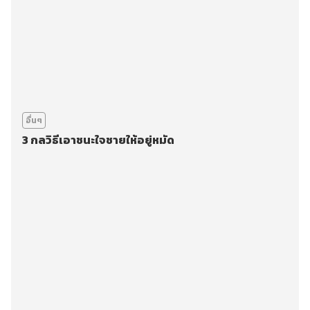
อื่นๆ
3 กลวิธีเอาชนะใจชายให้อยู่หมัด