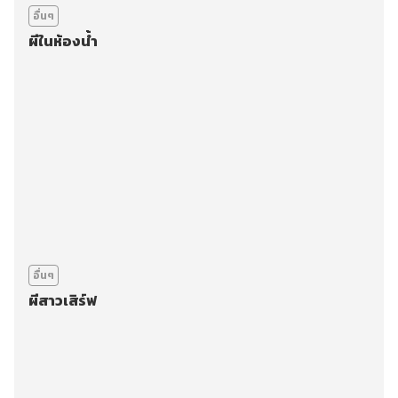
อื่นๆ
ผีในห้องน้ำ
อื่นๆ
ผีสาวเสิร์ฟ