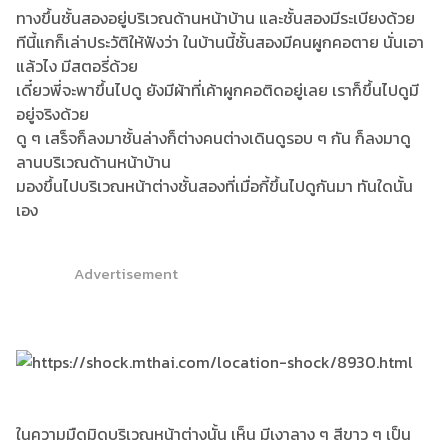
ทางขึ้นชั้นสองอยู่บริเวณด้านหน้าบ้าน และชั้นสองมีระเบียงด้วย
ทีนี้แกก็เล่าประวัติให้ฟังว่า ในบ้านนี้ชั้นสองมีคนผูกคอตาย นั่นเอา
แล้วไง มีสตอรี่ด้วย
เดี๋ยวพี่จะพาขึ้นไปดู ยังมีผ้าที่เค้าผูกคอติดอยู่เลย เราก็ขึ้นไปดูมี
อยู่จริงด้วย
ดู ๆ เสร็จก็ลงมาชั้นล่างก็ต่างคนต่างเดินดูรอบ ๆ กัน ก็ลงมาดู
ลานบริเวณด้านหน้าบ้าน
มองขึ้นไปบริเวณหน้าต่างชั้นสองที่เมื่อกี้ขึ้นไปดูกันมา ทันใดนั้น
เอง
Advertisement
ในความมืดมิดบริเวณหน้าต่างนั้น เห็น มีเงาลาง ๆ สีขาว ๆ เป็น