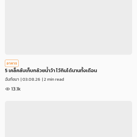
อาหาร
5 เคล็คลับเก็บกล้วยน้ำว้า ไว้กินได้นานทั้งเดือน
ฉันท์ชมา
|
03.08.26
| 2 min read
13.1k