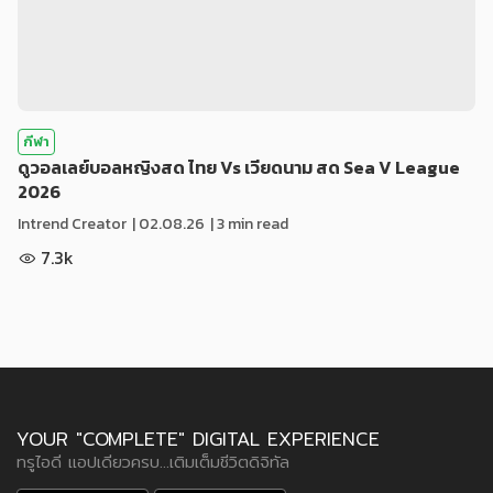
กีฬา
ดูวอลเลย์บอลหญิงสด ไทย Vs เวียดนาม สด Sea V League
2026
Intrend Creator
|
02.08.26
| 3 min read
7.3k
YOUR "COMPLETE" DIGITAL EXPERIENCE
ทรูไอดี แอปเดียวครบ...เติมเต็มชีวิตดิจิทัล