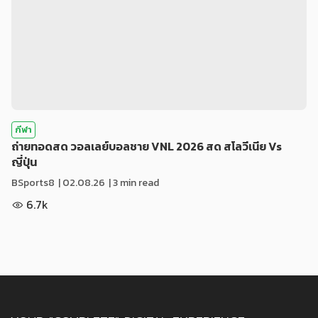
กีฬา
ถ่ายทอดสด วอลเลย์บอลชาย VNL 2026 สด สโลวีเนีย Vs
ญี่ปุ่น
BSports8
|
02.08.26
| 3 min read
6.7k