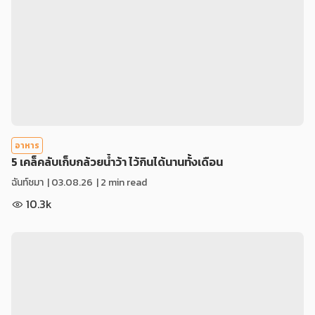
อาหาร
5 เคล็คลับเก็บกล้วยน้ำว้า ไว้กินได้นานทั้งเดือน
ฉันท์ชมา
|
03.08.26
| 2 min read
10.3k