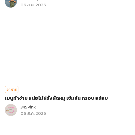
06 ส.ค. 2026
อาหาร
เมนูทำง่าย หน่อไม้ฝรั่งผัดหมู เข้มข้น กรอบ อร่อย
345Pink
06 ส.ค. 2026