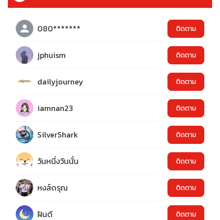
080*******
ติดตาม
jphuism
ติดตาม
dailyjourney
ติดตาม
iamnan23
ติดตาม
SilverShark
ติดตาม
วันหนึ่งวันนั้น
ติดตาม
หงส์ดรุณ
ติดตาม
ฝันดี
ติดตาม