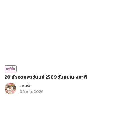
แฟชั่น
20 คำ อวยพรวันแม่ 2569 วันแม่แห่งชาติ
แสนรัก
06 ส.ค. 2026