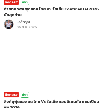
ติดกระแส
กีฬา
ถ่ายทอดสด ฟุตซอล ไทย VS รัสเซีย Continental 2026
นัดสุดท้าย
หงส์ดรุณ
06 ส.ค. 2026
ติดกระแส
กีฬา
ลิงค์ดูฟุตซอลสด ไทย Vs รัสเซีย คอนติเนนตัล แชมเปียน
ชิพ 2026