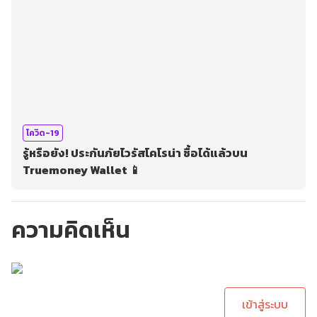
โควิด-19
รู้หรือยัง! ประกันภัยไวรัสโคโรน่า ซื้อได้แล้วบน
Truemoney Wallet 📱
ความคิดเห็น
กรุณาเข้าสู่ระบบเพื่อ
ทำการคอมเม้นต์
เข้าสู่ระบบ