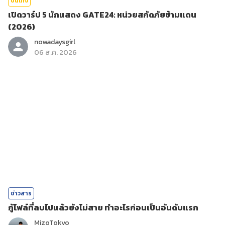
บันเทิง
เปิดวาร์ป 5 นักแสดง GATE24: หน่วยสกัดภัยข้ามแดน
(2026)
nowadaysgirl
06 ส.ค. 2026
ข่าวสาร
กู้ไฟล์ที่ลบไปแล้วยังไม่สาย ทำอะไรก่อนเป็นอันดับแรก
MizoTokyo