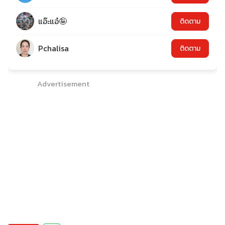
แอ๊ะแอ๋🤪
ติดตาม
Pchalisa
ติดตาม
Advertisement