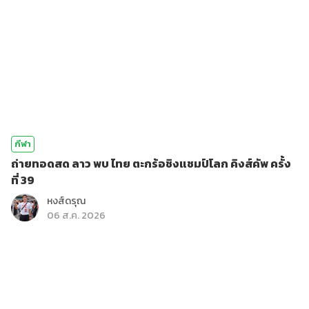
กีฬา
ถ่ายทอดสด ลาว พบ ไทย ตะกร้อชิงแชมป์โลก คิงส์คัพ ครั้ง
ที่ 39
หงส์ดรุณ
06 ส.ค. 2026