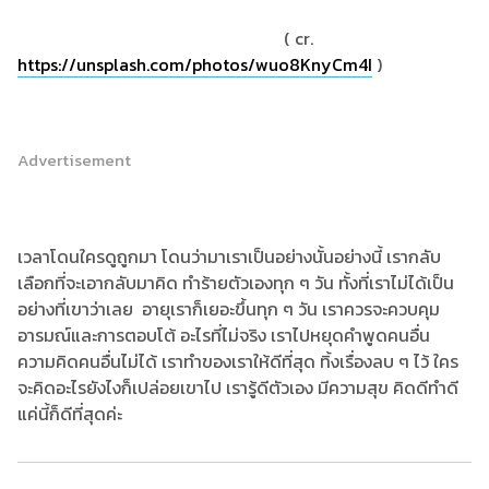
( cr.
https://unsplash.com/photos/wuo8KnyCm4I
)
Advertisement
เวลาโดนใครดูถูกมา โดนว่ามาเราเป็นอย่างนั้นอย่างนี้ เรากลับ
เลือกที่จะเอากลับมาคิด ทำร้ายตัวเองทุก ๆ วัน ทั้งที่เราไม่ได้เป็น
อย่างที่เขาว่าเลย อายุเราก็เยอะขึ้นทุก ๆ วัน เราควรจะควบคุม
อารมณ์และการตอบโต้ อะไรที่ไม่จริง เราไปหยุดคำพูดคนอื่น
ความคิดคนอื่นไม่ได้ เราทำของเราให้ดีที่สุด ทิ้งเรื่องลบ ๆ ไว้ ใคร
จะคิดอะไรยังไงก็เปล่อยเขาไป เรารู้ดีตัวเอง มีความสุข คิดดีทำดี
แค่นี้ก็ดีที่สุดค่ะ