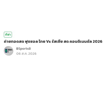
กีฬา
ถ่ายทอดสด ฟุตซอล ไทย Vs รัสเซีย สด คอนติเนนตัล 2026
BSports8
06 ส.ค. 2026