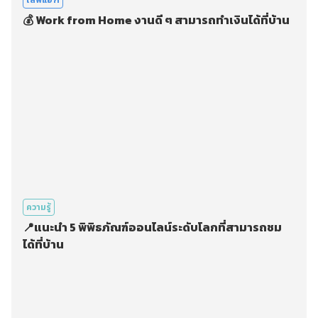
ไลฟ์แฮ็ก
💰 Work from Home งานดี ๆ สามารถทำเงินได้ที่บ้าน
ความรู้
📍แนะนำ 5 พิพิธภัณฑ์ออนไลน์ระดับโลกที่สามารถชม
ได้ที่บ้าน