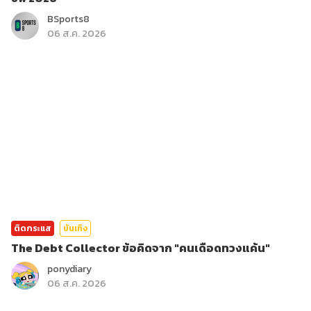
BSports8
06 ส.ค. 2026
ติดกระแส
บันเทิง
The Debt Collector ข้อคิดจาก "คนเดือดทวงแค้น"
ponydiary
06 ส.ค. 2026