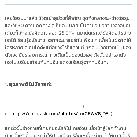
เลยวัยรุ่นมาแล้ว ชีวิตเข้าสู่ช่วงที่สำคัญ จุดกึ่งกลางระหว่างวัยรุ่น
และวัย30 ความคิดต่าง ๆ ก็ย่อมเปลี่ยนไปตามวันเวลา เวลาอยู่คน
เดียวก็มักจะนั่งคิดว่าตลอด 25 ปีที่ผ่านมานั้นเราได้ข้อคิดอะไรบ้าง
เราได้เรียนรู้อะไรบ้าง อยากจะมาแชร์กับเพื่อน ๆ เพื่อเป็นข้อคิดให้
ใครหลาย ๆ คนได้ค่ะ แต่อย่างไรก็แล้วแต่ ทุกคนมีวิถีชีวิตเป็นของ
ตัวเอง มีประสบการณ์ ทางเดินเป็นของตัวเอง ดังนั้นอย่าเอาตัว
เองไปเปรียบเทียบกับคนอื่น แต่จงเรียนรู้จากคนอื่นค่ะ
1. สุขภาพดี ไม่มีขายค่ะ
(
cr.
https://unsplash.com/photos/trn0EWV8jDE
)
แก่ตัวขึ้นร่างกายที่เคยกินอะไรก็ไม่เคยอ้วน เมื่อเข้าสู่โลกทำงาน
ต้องนั่งเก้าอี้นาน ๆ ทำให้ปวดเมื่อย รู้สึกเหนื่อยง่าย ทำให้นาทีนั้นรู้