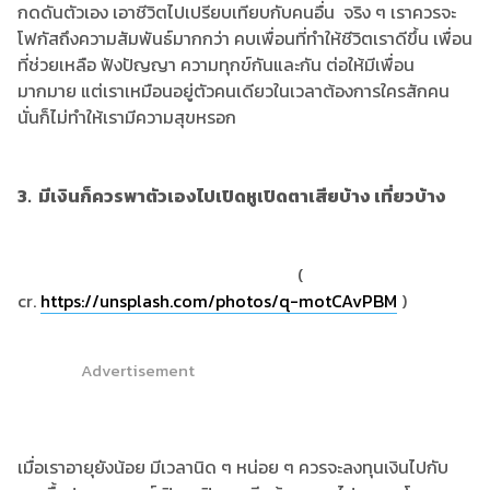
กดดันตัวเอง เอาชีวิตไปเปรียบเทียบกับคนอื่น จริง ๆ เราควรจะ
โฟกัสถึงความสัมพันธ์มากกว่า คบเพื่อนที่ทำให้ชีวิตเราดีขึ้น เพื่อน
ที่ช่วยเหลือ ฟังปัญญา ความทุกข์กันและกัน ต่อให้มีเพื่อน
มากมาย แต่เราเหมือนอยู่ตัวคนเดียวในเวลาต้องการใครสักคน
นั่นก็ไม่ทำให้เรามีความสุขหรอก
3. มีเงินก็ควรพาตัวเองไปเปิดหูเปิดตาเสียบ้าง เที่ยวบ้าง
(
cr.
https://unsplash.com/photos/q-motCAvPBM
)
Advertisement
เมื่อเราอายุยังน้อย มีเวลานิด ๆ หน่อย ๆ ควรจะลงทุนเงินไปกับ