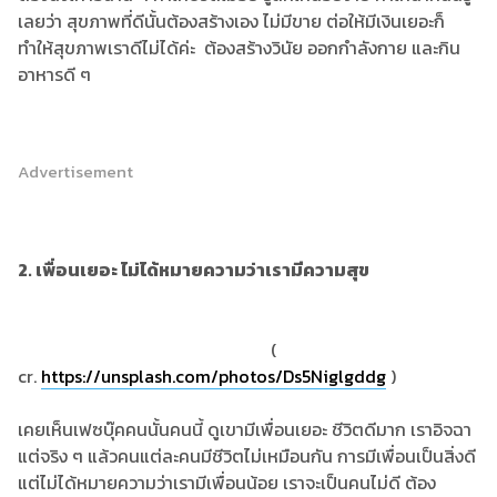
เลยว่า สุขภาพที่ดีนั้นต้องสร้างเอง ไม่มีขาย ต่อให้มีเงินเยอะก็
ทำให้สุขภาพเราดีไม่ได้ค่ะ ต้องสร้างวินัย ออกกำลังกาย และกิน
อาหารดี ๆ
Advertisement
2. เพื่อนเยอะ ไม่ได้หมายความว่าเรามีความสุข
(
cr.
https://unsplash.com/photos/Ds5Niglgddg
)
เคยเห็นเฟซบุ๊คคนนั้นคนนี้ ดูเขามีเพื่อนเยอะ ชีวิตดีมาก เราอิจฉา
แต่จริง ๆ แล้วคนแต่ละคนมีชีวิตไม่เหมือนกัน การมีเพื่อนเป็นสิ่งดี
แต่ไม่ได้หมายความว่าเรามีเพื่อนน้อย เราจะเป็นคนไม่ดี ต้อง