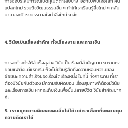
การซื้อประสบการณ์เปิดหูเปิดตาเสียบ้าง ออกไปพบเจอโลก คน
แปลกใหม่ รวมถึงวัฒนธรรมอื่น ๆ ทำให้เราเรียนรู้สิ่งใหม่ ๆ กลับ
มาอาจจะมีแรงบรรดาลใจทำสิ่งใหม่ ๆ ค่ะ
4. วินัยเป็นเรื่องสำคัญ ทั้งเรื่องงาน และการเงิน
การจะทำอะไรให้สำเร็จลุล่วง วินัยเป็นเรื่องที่สำคัญมาก ๆ หากเรา
ยอมแพ้ตั้งแต่แรกเริ่ม ก็จะไม่มีวันรู้สึกถึงความหอมหวานของ
ชัยชนะ ความสำเร็จของเรื่องใดเรื่องหนึ่ง ในที่นี้ ทั้งการงาน ที่เรา
ต้องมีวินัยกับตัวเอง มีความรับผิดชอบ เรื่องสุขภาพก็ต้องมีวินัย
และเรื่องการเงิน หากจะเก็บเงินเพื่อบั้นปลายชีวิต วินัยสำคัญมาก
ค่ะ
5. เราหยุดความคิดของคนอื่นไม่ได้ แต่เราเลือกที่จะควบคุม
ความคิดเราได้