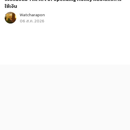
ใช้เงิน
Watcharapon
06 ส.ค. 2026
ติดกระแส
บันเทิง
ส่องรายการใหม่ True Haunt เรื่องเล่า คืนหลอน
KReview
06 ส.ค. 2026