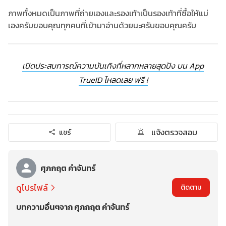
ภาพทั้งหมดเป็นภาพที่ถ่ายเองและรองเท้าเป็นรองเท้าที่ซื้อให้แม่
เองครับขอบคุณทุกคนที่เข้ามาอ่านด้วยนะครับขอบคุณครับ
เปิดประสบการณ์ความบันเทิงที่หลากหลายสุดปัง บน App
TrueID โหลดเลย ฟรี !
แจ้งตรวจสอบ
แชร์
ศุภกฤต คําจันทร์
ดูโปรไฟล์
ติดตาม
บทความอื่นๆจาก ศุภกฤต คําจันทร์