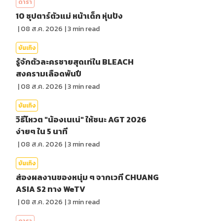
ดารา
10 ซุปตาร์ตัวแม่ หน้าเด็ก หุ่นปัง
|
08 ส.ค. 2026
|
3
min read
บันเทิง
รู้จักตัวละครชายสุดเท่ใน BLEACH
สงครามเลือดพันปี
|
08 ส.ค. 2026
|
3
min read
บันเทิง
วิธีโหวต "น้องเนเน่" ให้ชนะ AGT 2026
ง่ายๆ ใน 5 นาที
|
08 ส.ค. 2026
|
3
min read
บันเทิง
ส่องผลงานของหนุ่ม ๆ จากเวที CHUANG
ASIA S2 ทาง WeTV
|
08 ส.ค. 2026
|
3
min read