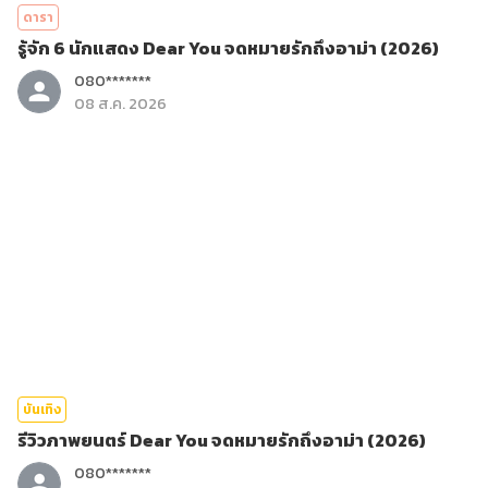
ดารา
รู้จัก 6 นักแสดง Dear You จดหมายรักถึงอาม่า (2026)
080*******
08 ส.ค. 2026
บันเทิง
รีวิวภาพยนตร์ Dear You จดหมายรักถึงอาม่า (2026)
080*******