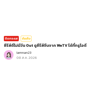
ติดกระแส
บันเทิง
ซีรีส์ดีไม่มีวัน Out ดูซีรีส์จีนจาก WeTV ได้ที่ทรูไอดี
iamnan23
08 ส.ค. 2026