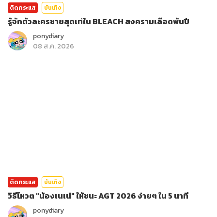
ติดกระแส
บันเทิง
รู้จักตัวละครชายสุดเท่ใน BLEACH สงครามเลือดพันปี
ponydiary
08 ส.ค. 2026
ติดกระแส
บันเทิง
วิธีโหวต "น้องเนเน่" ให้ชนะ AGT 2026 ง่ายๆ ใน 5 นาที
ponydiary