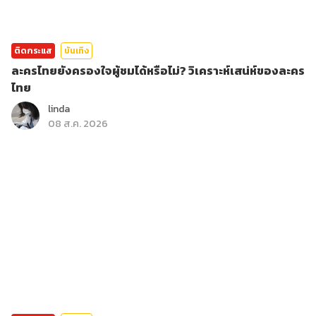
ติดกระแส
บันเทิง
ละครไทยยังครองใจผู้ชมได้หรือไม่? วิเคราะห์เสน่ห์ของละคร
ไทย
linda
08 ส.ค. 2026