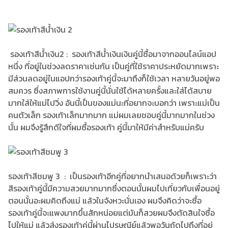
รองเท้าสีนํ้าเงิน2 : รองเท้าสีนํ้าเงินเงินคู่นี้ซื้อมาจากออนไลน์แอป
หนึ่ง ที่อยู่ในช่วงลดราคาเช่นกัน เป็นคู่ที่ใช้ราคาประหยัดมากเพราะ
มีส่วนลดอยู่ในแอปกว่ารองเท้าคู่นี้จะมาถึงก็ใช้เวลา หลายวันอยู่พอ
สมควร ซึ่งสภาพการใช้งานคู่นี้นั่นใช้ได้หลายครั้งและใส่ได้สบาย
มากใส่ให้แม่ไปวิ่ง อันนี้เป็นของแม่นะที่อยากจะบอกว่า เพราะแม่เป็น
คนตัวเล็ก รองเท้าเล็กมากมาก แม่ผมเลยชอบคู่นี้มากมากในช่วง
นั้น ผมจึงรู้สึกดีใจที่ผมซื้อรองเท้า คู่นี้มาให้มีค่าสำหรับแม่ครับ
รองเท้าสีชมพู 3 : เป็นรองเท้าอีกคู่ที่อยากนำเสนอด้วยก็เพราะว่า
สีรองเท้าคู่นี้มีความสวยมากมากซึ่งตอนนั้นผมไปเที่ยวกับเพื่อนอยู่
ตอนนั้นอะผมคิดถึงแม่ แล้วในจังหวะนั่นเอง ผมจึงคิดว่าจะซื้อ
รองเท้าคู่นี้จะแพงมากขึ้นสักหน่อยแต่มันก็สวยผมจึงตัดสินใจซื้อ
ไปให้แม่ แล้วส่งรองเท้าคู่นี้ผ่านไปรษณีย์แล้วพอวันถัดไปถึงที่อยู่