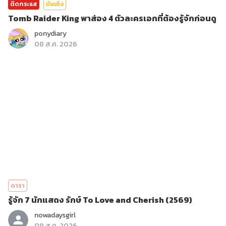
ติดกระแส
บันเทิง
Tomb Raider King พาส่อง 4 ตัวละครเอกที่ต้องรู้จักก่อนดู
ponydiary
08 ส.ค. 2026
ดารา
รู้จัก 7 นักแสดง รักษ์ To Love and Cherish (2569)
nowadaysgirl
08 ส.ค. 2026