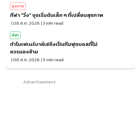
สุขภาพ
กีฬา "วิ่ง" จุดเริ่มต้นเล็ก ๆ ที่เปลี่ยนสุขภาพ
|
08 ส.ค. 2026
|
3
min read
กีฬา
ทำไมเฟเนร์บาห์เช่ถึงเป็นทีมฟุตบอลที่ไม่
ควรมองข้าม
|
08 ส.ค. 2026
|
5
min read
Advertisement