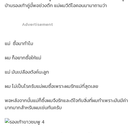
บ้านรองเท้าคู่นี้พอช่วงดึก แม่ผมวีดีโอคอนมามาถามว่า
Advertisement
แม่ ซื้อมาทำไม
ผม ก็อยากซื้อให้แม่
แม่ มันเปลืองตังค์นะลูก
ผม ไม่เป็นไรครับแม่ผมซื้อเพราะผมรักแม่ที่สุดเลย
พอหลังจากนั้นแม่ก็ซึ้งผมจึงรักและดีใจกับสิ่งที่ผมทำเพราะมันมีค่า
มากมากสำหรับผมเช่นกันครับ