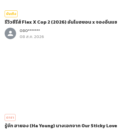
บันเทิง
รีวิวซีรีส์ Flex X Cop 2 (2026) อันโบฮยอน x จองอึนแช
080*******
08 ส.ค. 2026
ดารา
รู้จัก ฮายอง (Ha Young) นางเอกจาก Our Sticky Love