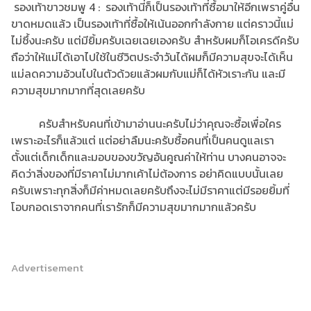
รองเท้าขาวชมพู 4 : รองเท้านี่ก็เป็นรองเท้าที่ซื้อมาให้อีกเพราคู่อื่น
ขาดหมดแล้ว เป็นรองเท้าที่ซื้อให้เน้นออกกำลังกาย แต่คราวนี้แม่
ไม่ซึ้งนะครับ แต่มียิ้มครับเฉยเฉยเองครับ สำหรับผมก็โอเครดีครับ
ถือว่าให้แม่ได้เอาไปใช้ในชีวิตประจำวันได้ผมก็มีความสุขจะได้เห็น
แม่ลดความอ้วนไปในตัวด้วยแล้วผมกับแม่ก็ได้หัวเราะกัน และมี
ความสุขมากมากที่สุดเลยครับ
ครับสำหรับคนที่เข้ามาอ่านนะครับไม่ว่าคุณจะซื้อเพื่อใคร
เพราะอะไรก็แล้วแต่ แต่อย่าลืมนะครับซื้อคนที่เป็นคนดูแลเรา
ตั้งแต่เด็กเด็กและมอบของขวัญอันคูณค่าให้ท่าน บางคนอาจจะ
คิดว่าสิ่งของที่มีราคาไม่มากเค้าไม่ต้องการ อย่าคิดแบบนั้นเลย
ครับเพราะทุกสิ่งก็มีค่าหมดเลยครับถึงจะไม่มีราคาแต่มีรอยยิ้มที่
โอบกอดเราจากคนที่เรารักก็มีความสุขมากมากแล้วครับ
Advertisement