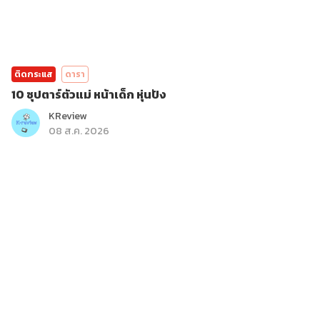
ติดกระแส
ดารา
10 ซุปตาร์ตัวแม่ หน้าเด็ก หุ่นปัง
KReview
08 ส.ค. 2026