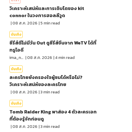
ดารา
วิเคราะห์เสน่ห์และการเติบโตของ kit
connor ในวงการฮอลลีวูด
|
08 ส.ค. 2026
|
5
min read
บันเทิง
ซีรีส์ดีไม่มีวัน Out ดูซีรีส์จีนจาก WeTV ได้ที่
ทรูไอดี
ima_nan
|
08 ส.ค. 2026
|
4
min read
บันเทิง
ละครไทยยังครองใจผู้ชมได้หรือไม่?
วิเคราะห์เสน่ห์ของละครไทย
|
08 ส.ค. 2026
|
3
min read
บันเทิง
Tomb Raider King พาส่อง 4 ตัวละครเอก
ที่ต้องรู้จักก่อนดู
|
08 ส.ค. 2026
|
3
min read