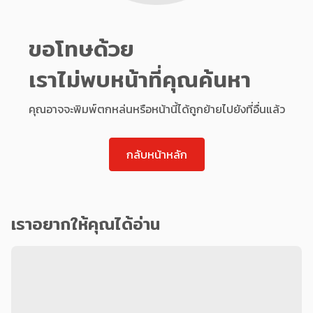
ขอโทษด้วย
เราไม่พบหน้าที่คุณค้นหา
คุณอาจจะพิมพ์ตกหล่นหรือหน้านี้ได้ถูกย้ายไปยังที่อื่นแล้ว
กลับหน้าหลัก
เราอยากให้คุณได้อ่าน