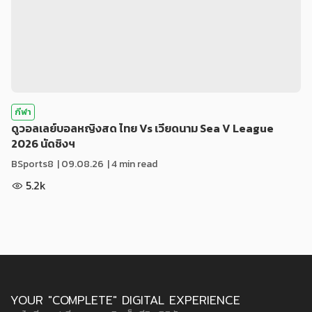
กีฬา
ดูวอลเลย์บอลหญิงสด ไทย Vs เวียดนาม Sea V League
2026 นัดชิงฯ
BSports8
|
09.08.26
| 4 min read
5.2k
YOUR "COMPLETE" DIGITAL EXPERIENCE