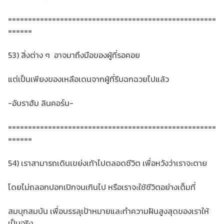
====================================================
======
53) สิ่งต่าง ๆ อาจมาถึงมือของผู้ที่รอคอย
แต่เป็นเพียงของเหลือเดนจากผู้ที่รีบฉกฉวยไปแล้ว
-อับราฮัม ลินคอร์น-
====================================================
======
54) เราสามารถเดินเขย่งเท้าไปตลอดชีวิต เพื่อหวังว่าเราจะตาย
โดยไม่ถลอกปอกเปิกจนเกินไป หรือเราจะใช้ชีวิตอย่างเต็มที่
สมบุกสมบัน เพื่อบรรลุเป้าหมายและทำความฝันสูงสุดของเราให้
เป็นจริง