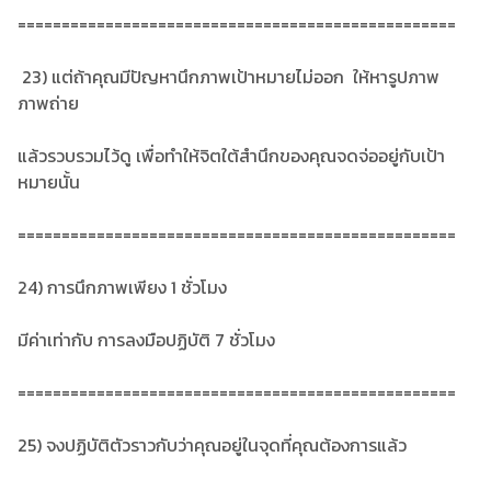
==================================================
23) แต่ถ้าคุณมีปัญหานึกภาพเป้าหมายไม่ออก ให้หารูปภาพ
ภาพถ่าย
แล้วรวบรวมไว้ดู เพื่อทำให้จิตใต้สำนึกของคุณจดจ่ออยู่กับเป้า
หมายนั้น
==================================================
24) การนึกภาพเพียง 1 ชั่วโมง
มีค่าเท่ากับ การลงมือปฏิบัติ 7 ชั่วโมง
==================================================
25) จงปฏิบัติตัวราวกับว่าคุณอยู่ในจุดที่คุณต้องการแล้ว