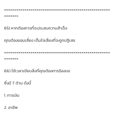
====================================================
=======
65) หากต้องการที่จะประสบความสำเร็จ
คุณต้องยอมเสี่ยง เต็มใจเสี่ยงที่จะถูกปฏิเสธ
====================================================
=======
66) ใช้เวลาเขียนสิ่งที่คุณต้องการร้องขอ
ซึ่งมี 7 ด้าน ดังนี้
1. การเงิน
2. อาชีพ