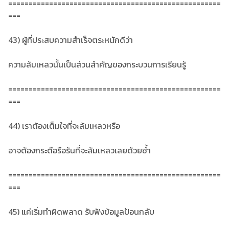
====================================================
===
43) ผู้ที่ประสบความสำเร็จตระหนักดีว่า
ความล้มเหลวนั้นเป็นส่วนสำคัญของกระบวนการเรียนรู้
====================================================
===
44) เราต้องเต็มใจที่จะล้มเหลวหรือ
อาจต้องกระตือรือร้นที่จะล้มเหลวเลยด้วยซ้ำ
====================================================
===
45) แค่เริ่มทำผิดพลาด รับฟังข้อมูลป้อนกลับ