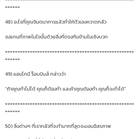
======
48) อะไรที่คุณจินตนาการแล้วทำให้ตัวเองหวาดกลัว
จงแทนที่ภาพในใจนั้นด้วยสิ่งที่ตรงกันข้ามในเชิงบวก
====================================================
======
49) แอนโทนี ร็อบบินส์ กล่าวว่า
“ถ้าคุณทำไม่ได้ คุณก็ต้องทำ และถ้าคุณต้องทำ คุณก็จะทำได้”
====================================================
======
50) สิ่งต่างๆ ที่เรากลัวที่จะทำมากที่สุดจะมอบอิสรภาพ