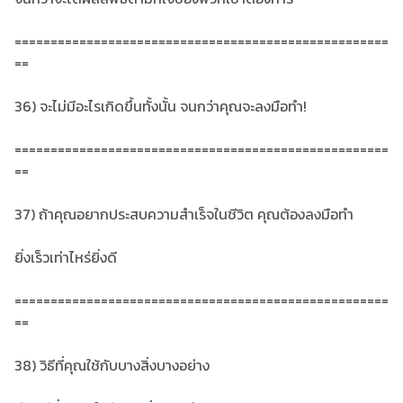
====================================================
==
36) จะไม่มีอะไรเกิดขึ้นทั้งนั้น จนกว่าคุณจะลงมือทำ!
====================================================
==
37) ถ้าคุณอยากประสบความสำเร็จในชีวิต คุณต้องลงมือทำ
ยิ่งเร็วเท่าไหร่ยิ่งดี
====================================================
==
38) วิธีที่คุณใช้กับบางสิ่งบางอย่าง