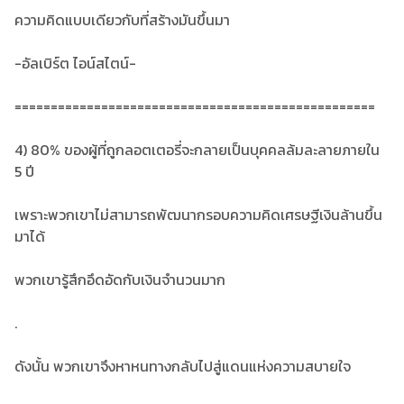
ความคิดแบบเดียวกับที่สร้างมันขึ้นมา
-อัลเบิร์ต ไอน์สไตน์-
==================================================
4) 80% ของผู้ที่ถูกลอตเตอรี่จะกลายเป็นบุคคลล้มละลายภายใน
5 ปี
เพราะพวกเขาไม่สามารถพัฒนากรอบความคิดเศรษฐีเงินล้านขึ้น
มาได้
พวกเขารู้สึกอึดอัดกับเงินจำนวนมาก
.
ดังนั้น พวกเขาจึงหาหนทางกลับไปสู่แดนแห่งความสบายใจ