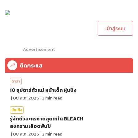
กรุณาเข้าสู่ระบบเพื่อ
ทำการคอมเม้นต์
เข้าสู่ระบบ
Advertisement
ติดกระแส
ดารา
10 ซุปตาร์ตัวแม่ หน้าเด็ก หุ่นปัง
|
08 ส.ค. 2026
|
3
min read
บันเทิง
รู้จักตัวละครชายสุดเท่ใน BLEACH
สงครามเลือดพันปี
|
08 ส.ค. 2026
|
3
min read