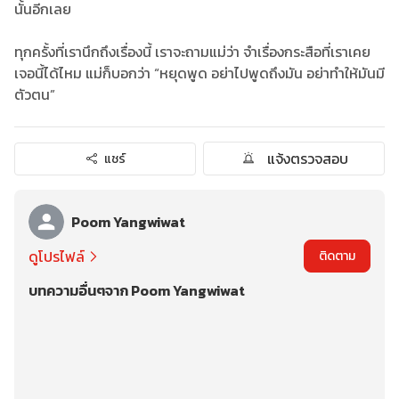
นั้นอีกเลย
ทุกครั้งที่เรานึกถึงเรื่องนี้ เราจะถามแม่ว่า จำเรื่องกระสือที่เราเคย
เจอนี้ได้ไหม แม่ก็บอกว่า “หยุดพูด อย่าไปพูดถึงมัน อย่าทำให้มันมี
ตัวตน”
แจ้งตรวจสอบ
แชร์
Poom Yangwiwat
ดูโปรไฟล์
ติดตาม
บทความอื่นๆจาก Poom Yangwiwat