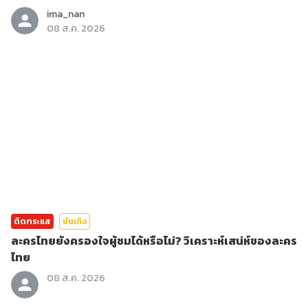
ima_nan
08 ส.ค. 2026
ติดกระแส
บันเทิง
ละครไทยยังครองใจผู้ชมได้หรือไม่? วิเคราะห์เสน่ห์ของละคร
ไทย
08 ส.ค. 2026