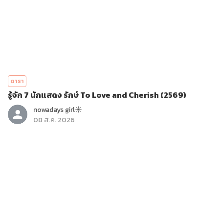
ดารา
รู้จัก 7 นักแสดง รักษ์ To Love and Cherish (2569)
nowadays girl☀︎︎
08 ส.ค. 2026