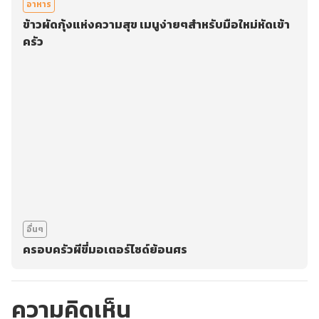
อาหาร
ข้าวผัดกุ้งแห่งความสุข เมนูง่ายๆสำหรับมือใหม่หัดเข้า
ครัว
อื่นๆ
ครอบครัวผีขี่มอเตอร์ไซด์ย้อนศร
ความคิดเห็น