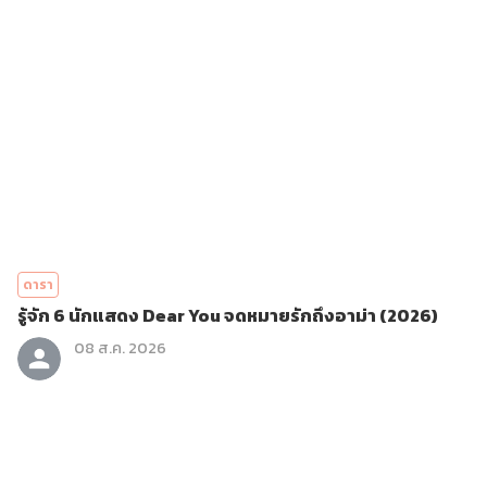
ดารา
รู้จัก 6 นักแสดง Dear You จดหมายรักถึงอาม่า (2026)
08 ส.ค. 2026