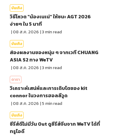
บันเทิง
วิธีโหวต "น้องเนเน่" ให้ชนะ AGT 2026
ง่ายๆ ใน 5 นาที
|
08 ส.ค. 2026
|
3
min read
บันเทิง
ส่องผลงานของหนุ่ม ๆ จากเวที CHUANG
ASIA S2 ทาง WeTV
|
08 ส.ค. 2026
|
3
min read
ดารา
วิเคราะห์เสน่ห์และการเติบโตของ kit
connor ในวงการฮอลลีวูด
|
08 ส.ค. 2026
|
5
min read
บันเทิง
ซีรีส์ดีไม่มีวัน Out ดูซีรีส์จีนจาก WeTV ได้ที่
ทรูไอดี