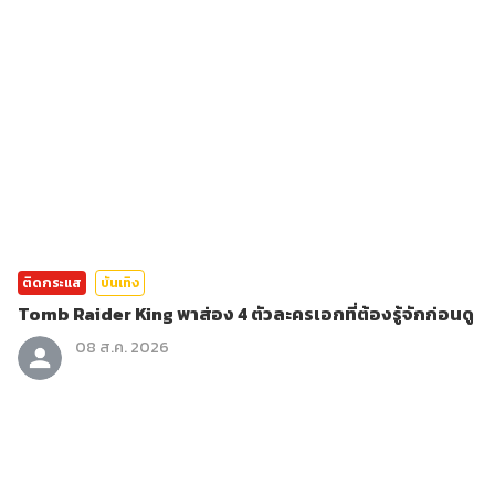
ติดกระแส
บันเทิง
Tomb Raider King พาส่อง 4 ตัวละครเอกที่ต้องรู้จักก่อนดู
08 ส.ค. 2026