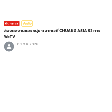
ติดกระแส
บันเทิง
ส่องผลงานของหนุ่ม ๆ จากเวที CHUANG ASIA S2 ทาง
WeTV
08 ส.ค. 2026