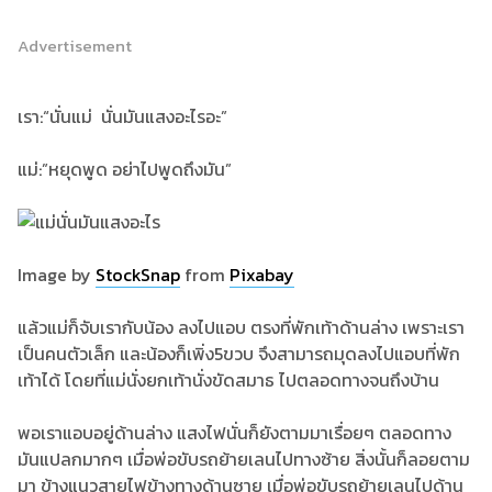
Advertisement
เรา:“นั่นแม่ นั่นมันแสงอะไรอะ”
แม่:”หยุดพูด อย่าไปพูดถึงมัน”
Image by
StockSnap
from
Pixabay
แล้วแม่ก็จับเรากับน้อง ลงไปแอบ ตรงที่พักเท้าด้านล่าง เพราะเรา
เป็นคนตัวเล็ก และน้องก็เพิ่ง5ขวบ จึงสามารถมุดลงไปแอบที่พัก
เท้าได้ โดยที่แม่นั่งยกเท้านั่งขัดสมาธ ไปตลอดทางจนถึงบ้าน
พอเราแอบอยู่ด้านล่าง แสงไฟนั่นก็ยังตามมาเรื่อยๆ ตลอดทาง
มันแปลกมากๆ เมื่อพ่อขับรถย้ายเลนไปทางซ้าย สิ่งนั้นก็ลอยตาม
มา ข้างแนวสายไฟข้างทางด้านซาย เมื่อพ่อขับรถย้ายเลนไปด้าน