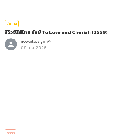
บันเทิง
รีวิวซีรีส์ไทย รักษ์ To Love and Cherish (2569)
nowadays girl☀︎︎
08 ส.ค. 2026
ดารา