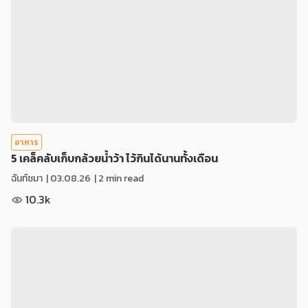
อาหาร
5 เคล็คลับเก็บกล้วยน้ำว้า ไว้กินได้นานทั้งเดือน
ฉันท์ชมา
|
03.08.26
| 2 min read
10.3k