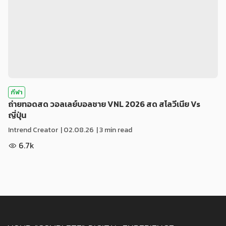
กีฬา
ถ่ายทอดสด วอลเลย์บอลชาย VNL 2026 สด สโลวีเนีย Vs
ญี่ปุ่น
Intrend Creator
|
02.08.26
| 3 min read
6.7k