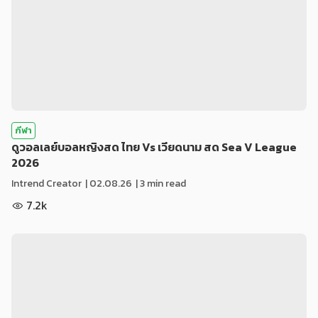
กีฬา
ดูวอลเลย์บอลหญิงสด ไทย Vs เวียดนาม สด Sea V League
2026
Intrend Creator
|
02.08.26
| 3 min read
7.2k