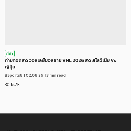
กีฬา
ถ่ายทอดสด วอลเลย์บอลชาย VNL 2026 สด สโลวีเนีย Vs
ญี่ปุ่น
BSports8
|
02.08.26
| 3 min read
6.7k