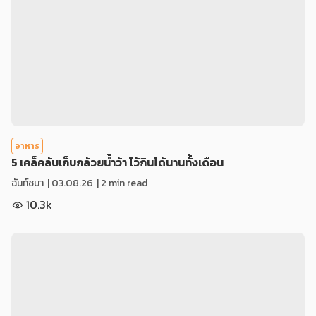
อาหาร
5 เคล็คลับเก็บกล้วยน้ำว้า ไว้กินได้นานทั้งเดือน
ฉันท์ชมา
|
03.08.26
| 2 min read
10.3k