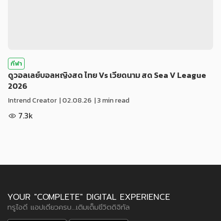
กีฬา
ดูวอลเลย์บอลหญิงสด ไทย Vs เวียดนาม สด Sea V League
2026
Intrend Creator
|
02.08.26
| 3 min read
7.3k
YOUR "COMPLETE" DIGITAL EXPERIENCE
ทรูไอดี แอปเดียวครบ...เติมเต็มชีวิตดิจิทัล