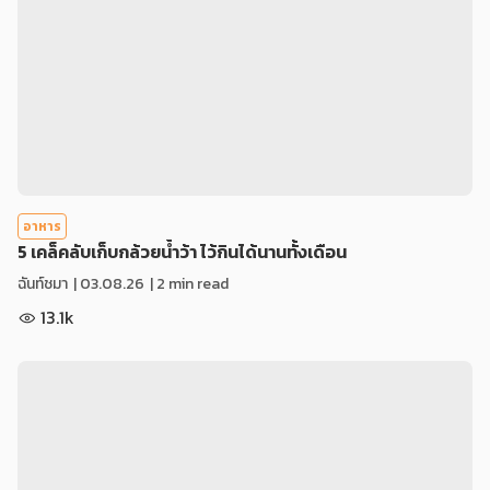
อาหาร
5 เคล็คลับเก็บกล้วยน้ำว้า ไว้กินได้นานทั้งเดือน
ฉันท์ชมา
|
03.08.26
| 2 min read
13.1k