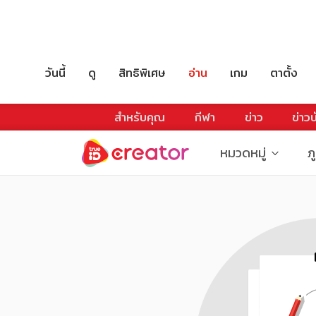
วันนี้
ดู
สิทธิพิเศษ
อ่าน
เกม
ตาตั้ง
สำหรับคุณ
กีฬา
ข่าว
ข่าวบ
หมวดหมู่
ภ