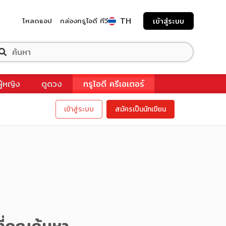
TH
โหลดแอป
กล่องทรูไอดี ทีวี
เข้าสู่ระบบ
ผู้หญิง
ดูดวง
ทรูไอดี ครีเอเตอร์
เข้าสู่ระบบ
สมัครเป็นนักเขียน
ี่คุณค้นหา