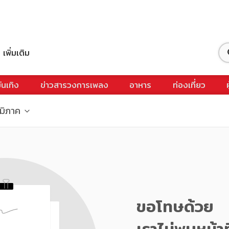
เพิ่มเติม
ันเทิง
ข่าวสารวงการเพลง
อาหาร
ท่องเที่ยว
ูมิภาค
ขอโทษด้วย
เราไม่พบหน้าท