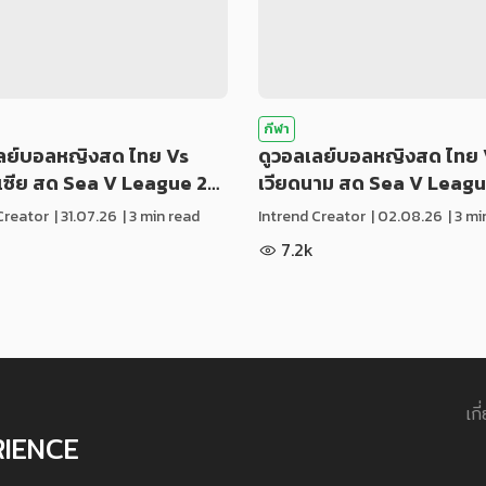
กีฬา
เลย์บอลหญิงสด ไทย Vs
ดูวอลเลย์บอลหญิงสด ไทย 
ีเซีย สด Sea V League 2…
เวียดนาม สด Sea V Leag
Creator
|
31.07.26
| 3 min read
Intrend Creator
|
02.08.26
| 3 m
7.2k
เกี
RIENCE