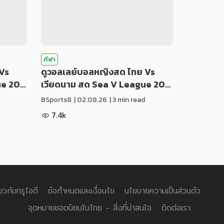
กีฬา
Vs
ดูวอลเลย์บอลหญิงสด ไทย Vs
ue 20…
เวียดนาม สด Sea V League 20…
BSports8
|
02.08.26
| 3 min read
7.4k
่ยวกับทรูไอดี
ข้อกำหนดและเงื่อนไข
นโยบายความเป็นส่วนตัว
จุดหมายยอดนิยมในไทย - สิ่งที่น่าสนใจ
ติดต่อเรา