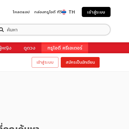
TH
โหลดแอป
กล่องทรูไอดี ทีวี
เข้าสู่ระบบ
ผู้หญิง
ดูดวง
ทรูไอดี ครีเอเตอร์
เข้าสู่ระบบ
สมัครเป็นนักเขียน
ี่คุณค้นหา