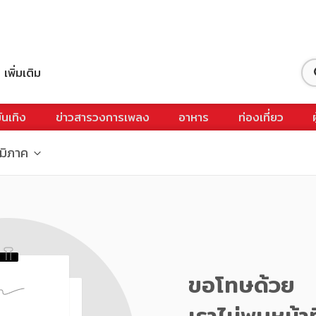
เพิ่มเติม
ันเทิง
ข่าวสารวงการเพลง
อาหาร
ท่องเที่ยว
ูมิภาค
ขอโทษด้วย
เราไม่พบหน้าท