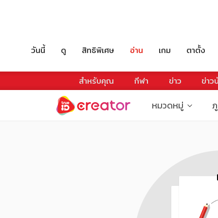
วันนี้
ดู
สิทธิพิเศษ
อ่าน
เกม
ตาตั้ง
สำหรับคุณ
กีฬา
ข่าว
ข่าวบ
หมวดหมู่
ภ