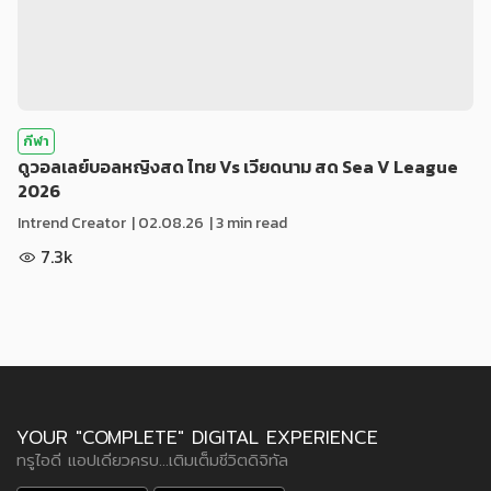
กีฬา
ดูวอลเลย์บอลหญิงสด ไทย Vs เวียดนาม สด Sea V League
2026
Intrend Creator
|
02.08.26
| 3 min read
7.3k
YOUR "COMPLETE" DIGITAL EXPERIENCE
ทรูไอดี แอปเดียวครบ...เติมเต็มชีวิตดิจิทัล