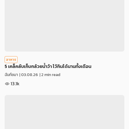
อาหาร
5 เคล็คลับเก็บกล้วยน้ำว้า ไว้กินได้นานทั้งเดือน
ฉันท์ชมา
|
03.08.26
| 2 min read
13.1k