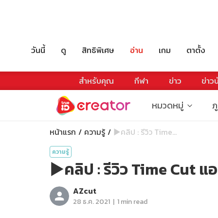
วันนี้
ดู
สิทธิพิเศษ
อ่าน
เกม
ตาตั้ง
สำหรับคุณ
กีฬา
ข่าว
ข่าวบ
หมวดหมู่
ภ
หน้าแรก
ความรู้
▶️คลิป : รีวิว Time​...
ความรู้
▶️คลิป : รีวิว Time​ Cut แ
AZcut
|
28 ธ.ค. 2021
1 min read