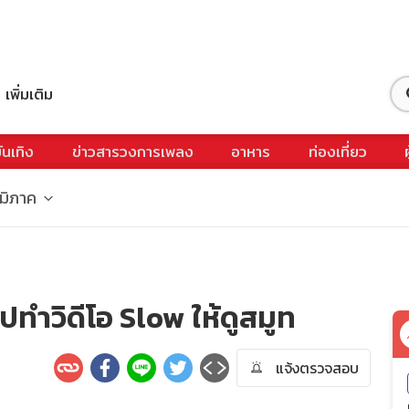
เพิ่มเติม
ันเทิง
ข่าวสารวงการเพลง
อาหาร
ท่องเที่ยว
ูมิภาค
อปทำวิดีโอ Slow ให้ดูสมูท
แจ้งตรวจสอบ