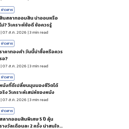
ข่าวสาร
สินสลากออมสิน น่าออมหรือ
ไม่? วิเคราะห์ข้อดี ข้อควรรู้
|
07 ส.ค. 2026
|
3
min read
ข่าวสาร
ราคาทองคํา วันนี้น่าซื้อหรือควร
รอ?
|
07 ส.ค. 2026
|
3
min read
ข่าวสาร
หนังที่ดีเปลี่ยนมุมมองชีวิตได้
จริง วิเคราะห์เสน่ห์ของหนัง
|
07 ส.ค. 2026
|
3
min read
ข่าวสาร
สลากออมสินพิเศษ 5 ปี ลุ้น
รางวัลเดือนละ 2 ครั้ง น่าสนใจ