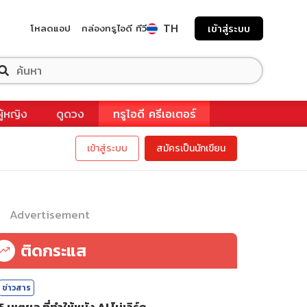
TH
โหลดแอป
กล่องทรูไอดี ทีวี
เข้าสู่ระบบ
ผู้หญิง
ดูดวง
ทรูไอดี ครีเอเตอร์
เข้าสู่ระบบ
สมัครเป็นนักเขียน
Advertisement
ติดกระแส
ข่าวสาร
5 เหตุผล ที่ทำให้หนัง AI ไม่เวิร์ก