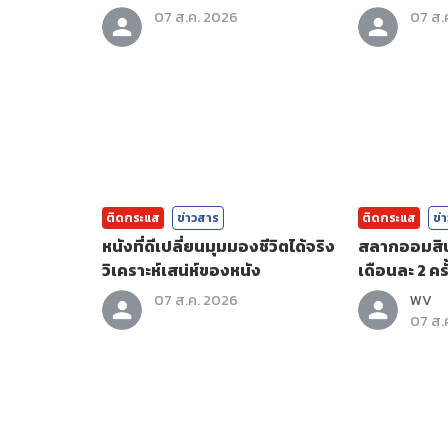
07 ส.ค. 2026
07 ส.
ติดกระแส
ข่าวสาร
ติดกระแส
ข่
หนังที่ดีเปลี่ยนมุมมองชีวิตได้จริง
สลากออมสินพ
วิเคราะห์เสน่ห์ของหนัง
เดือนละ 2 คร
07 ส.ค. 2026
WV
07 ส.